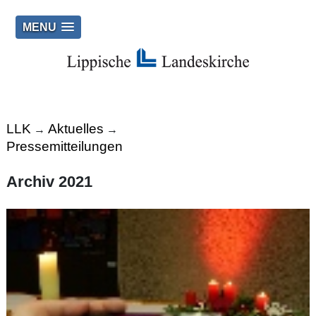
MENU
LLK
Aktuelles
→
→
Pressemitteilungen
Archiv 2021