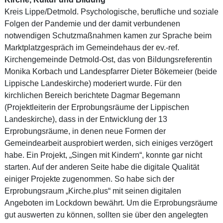
Kreis Lippe/Detmold. Psychologische, berufliche und soziale
Folgen der Pandemie und der damit verbundenen
notwendigen Schutzmaßnahmen kamen zur Sprache beim
Marktplatzgespräch im Gemeindehaus der ev.-ref.
Kirchengemeinde Detmold-Ost, das von Bildungsreferentin
Monika Korbach und Landespfarrer Dieter Bökemeier (beide
Lippische Landeskirche) moderiert wurde. Für den
kirchlichen Bereich berichtete Dagmar Begemann
(Projektleiterin der Erprobungsräume der Lippischen
Landeskirche), dass in der Entwicklung der 13
Erprobungsräume, in denen neue Formen der
Gemeindearbeit ausprobiert werden, sich einiges verzögert
habe. Ein Projekt, „Singen mit Kindern“, konnte gar nicht
starten. Auf der anderen Seite habe die digitale Qualität
einiger Projekte zugenommen. So habe sich der
Erprobungsraum „Kirche.plus“ mit seinen digitalen
Angeboten im Lockdown bewährt. Um die Erprobungsräume
gut auswerten zu können, sollten sie über den angelegten