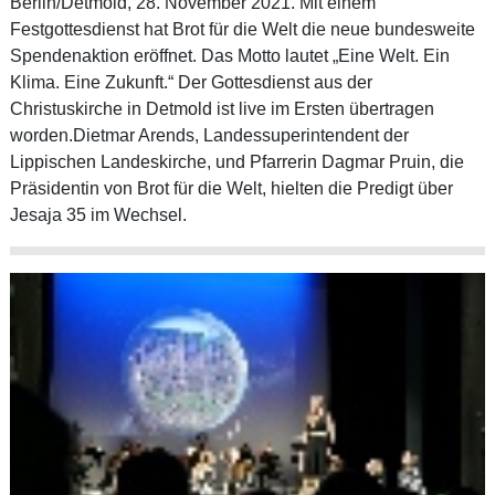
Berlin/Detmold, 28. November 2021. Mit einem
Festgottesdienst hat Brot für die Welt die neue bundesweite
Spendenaktion eröffnet. Das Motto lautet „Eine Welt. Ein
Klima. Eine Zukunft.“ Der Gottesdienst aus der
Christuskirche in Detmold ist live im Ersten übertragen
worden.Dietmar Arends, Landessuperintendent der
Lippischen Landeskirche, und Pfarrerin Dagmar Pruin, die
Präsidentin von Brot für die Welt, hielten die Predigt über
Jesaja 35 im Wechsel.