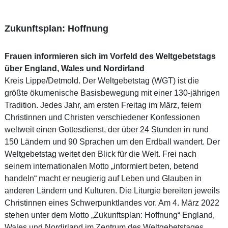
Zukunftsplan: Hoffnung
Frauen informieren sich im Vorfeld des Weltgebetstags
über England, Wales und Nordirland
Kreis Lippe/Detmold. Der Weltgebetstag (WGT) ist die
größte ökumenische Basisbewegung mit einer 130-jährigen
Tradition. Jedes Jahr, am ersten Freitag im März, feiern
Christinnen und Christen verschiedener Konfessionen
weltweit einen Gottesdienst, der über 24 Stunden in rund
150 Ländern und 90 Sprachen um den Erdball wandert. Der
Weltgebetstag weitet den Blick für die Welt. Frei nach
seinem internationalen Motto „informiert beten, betend
handeln“ macht er neugierig auf Leben und Glauben in
anderen Ländern und Kulturen. Die Liturgie bereiten jeweils
Christinnen eines Schwerpunktlandes vor. Am 4. März 2022
stehen unter dem Motto „Zukunftsplan: Hoffnung“ England,
Wales und Nordirland im Zentrum des Weltgebetstages.