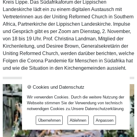
Kreis Lippe. Das Südafrikaforum der Lippischen
Landeskirche lädt ein zu einem digitalen Austausch mit
Vertreterinnen aus der Uniting Reformed Church in Southern
Africa, Partnerkirche der Lippischen Landeskirche. Impulse
und Gespräch gibt es per Zoom am Dienstag, 2. November,
von 18 bis 19 Uhr. Prof. Christina Landman, Mitglied der
Kirchenleitung, und Desiree Brown, Generalsekretärin der
Uniting Reformed Church, werden darüber berichten, welche
Folgen die Corona Pandemie für Menschen in Südafrika hat
und wie die Situation in den Kirchengemeinden aussieht.
🍪 Cookies und Datenschutz
Wir verwenden Cookies. Durch die weitere Nutzung der
Webseite stimmen Sie der Verwendung von technisch
notwendigen Cookies zu.
Unsere Datenschutzerklärung
Übernehmen
Ablehnen
Anpassen