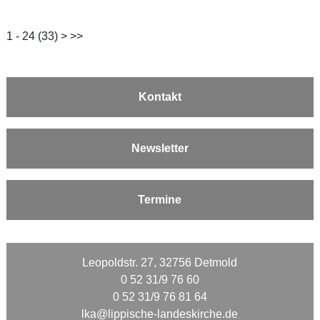
1 - 24 (33)
>
>>
Kontakt
Newsletter
Termine
Leopoldstr. 27, 32756 Detmold
0 52 31/9 76 60
0 52 31/9 76 81 64
lka@lippische-landeskirche.de