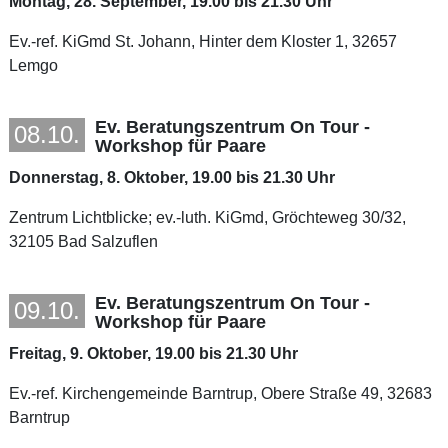
Montag, 28. September, 19.00 bis 21.30 Uhr
Ev.-ref. KiGmd St. Johann, Hinter dem Kloster 1, 32657
Lemgo
Ev. Beratungszentrum On Tour -
08.10.
Workshop für Paare
Donnerstag, 8. Oktober, 19.00 bis 21.30 Uhr
Zentrum Lichtblicke; ev.-luth. KiGmd, Gröchteweg 30/32,
32105 Bad Salzuflen
Ev. Beratungszentrum On Tour -
09.10.
Workshop für Paare
Freitag, 9. Oktober, 19.00 bis 21.30 Uhr
Ev.-ref. Kirchengemeinde Barntrup, Obere Straße 49, 32683
Barntrup