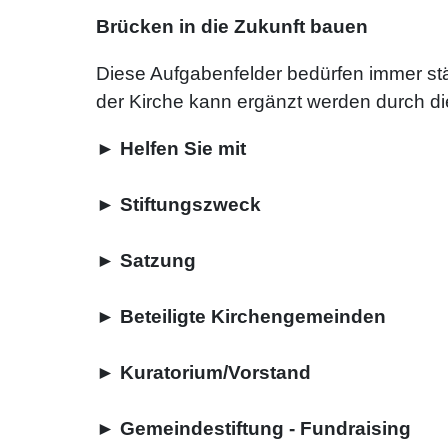
Brücken in die Zukunft bauen
Diese Aufgabenfelder bedürfen immer stär
der Kirche kann ergänzt werden durch die 
►
Helfen Sie mit
►
Stiftungszweck
►
Satzung
►
Beteiligte Kirchengemeinden
►
Kuratorium/Vorstand
►
Gemeindestiftung - Fundraising