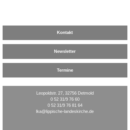
Kontakt
Newsletter
Termine
Leopoldstr. 27, 32756 Detmold
0 52 31/9 76 60
0 52 31/9 76 81 64
lka@lippische-landeskirche.de