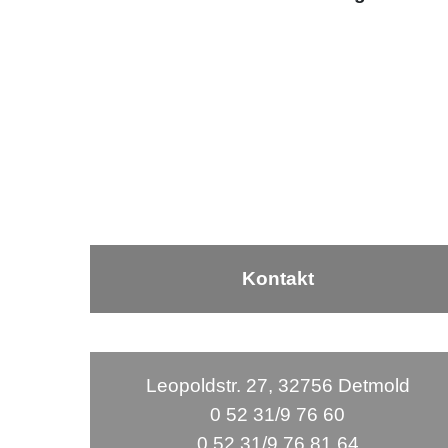
Kontakt
Leopoldstr. 27, 32756 Detmold
0 52 31/9 76 60
0 52 31/9 76 81 64