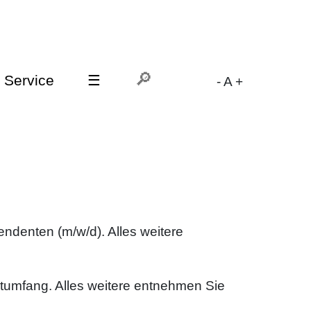
Service
☰
-
A
+
ndenten (m/w/d). Alles weitere
stumfang. Alles weitere entnehmen Sie