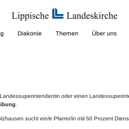
ng
Diakonie
Themen
Über uns
Landessuperintendentin oder einen Landessuperinte
eibung
.
zhausen sucht ein/e Pfarrer/in mit 50 Prozent Dien