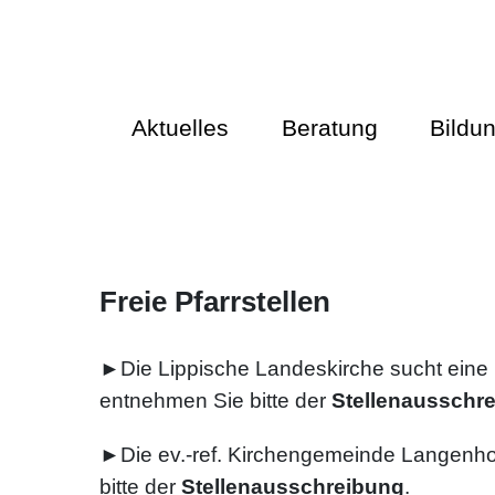
Aktuelles
Beratung
Bildu
Freie Pfarrstellen
►Die Lippische Landeskirche sucht eine 
entnehmen Sie bitte der
Stellenausschr
►Die ev.-ref. Kirchengemeinde Langenhol
bitte der
Stellenausschreibung
.