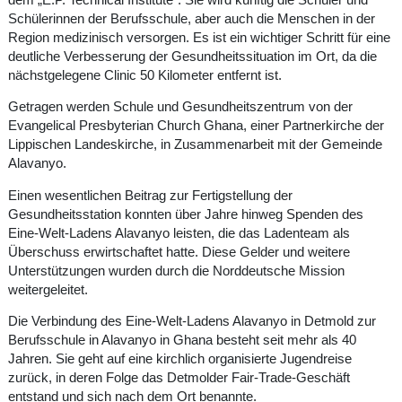
Schülerinnen der Berufsschule, aber auch die Menschen in der
Region medizinisch versorgen. Es ist ein wichtiger Schritt für eine
deutliche Verbesserung der Gesundheitssituation im Ort, da die
nächstgelegene Clinic 50 Kilometer entfernt ist.
Getragen werden Schule und Gesundheitszentrum von der
Evangelical Presbyterian Church Ghana, einer Partnerkirche der
Lippischen Landeskirche, in Zusammenarbeit mit der Gemeinde
Alavanyo.
Einen wesentlichen Beitrag zur Fertigstellung der
Gesundheitsstation konnten über Jahre hinweg Spenden des
Eine-Welt-Ladens Alavanyo leisten, die das Ladenteam als
Überschuss erwirtschaftet hatte. Diese Gelder und weitere
Unterstützungen wurden durch die Norddeutsche Mission
weitergeleitet.
Die Verbindung des Eine-Welt-Ladens Alavanyo in Detmold zur
Berufsschule in Alavanyo in Ghana besteht seit mehr als 40
Jahren. Sie geht auf eine kirchlich organisierte Jugendreise
zurück, in deren Folge das Detmolder Fair-Trade-Geschäft
entstand und sich nach dem Ort benannte.