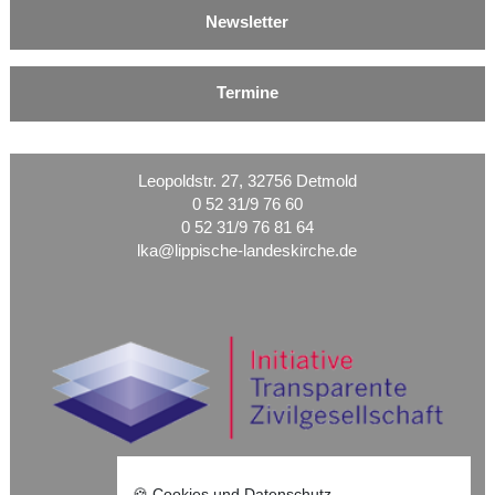
Newsletter
Termine
Leopoldstr. 27, 32756 Detmold
0 52 31/9 76 60
0 52 31/9 76 81 64
lka@lippische-landeskirche.de
🍪 Cookies und Datenschutz