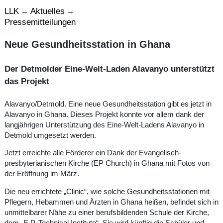
LLK
Aktuelles
→
→
Pressemitteilungen
Neue Gesundheitsstation in Ghana
Der Detmolder Eine-Welt-Laden Alavanyo unterstützt
das Projekt
Alavanyo/Detmold. Eine neue Gesundheitsstation gibt es jetzt in
Alavanyo in Ghana. Dieses Projekt konnte vor allem dank der
langjährigen Unterstützung des Eine-Welt-Ladens Alavanyo in
Detmold umgesetzt werden.
Jetzt erreichte alle Förderer ein Dank der Evangelisch-
presbyterianischen Kirche (EP Church) in Ghana mit Fotos von
der Eröffnung im März.
Die neu errichtete „Clinic“, wie solche Gesundheitsstationen mit
Pflegern, Hebammen und Ärzten in Ghana heißen, befindet sich in
unmittelbarer Nähe zu einer berufsbildenden Schule der Kirche,
dem „E.P. Technical Institute“. Sie wird künftig die Schüler und