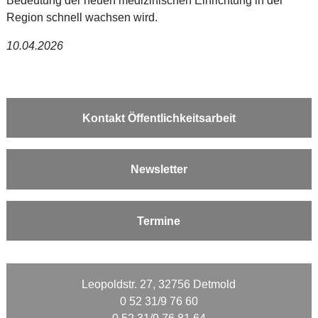
Bedeutung der neuen medizinischen Einrichtung in der
Region schnell wachsen wird.
10.04.2026
Kontakt Öffentlichkeitsarbeit
Newsletter
Termine
Leopoldstr. 27, 32756 Detmold
0 52 31/9 76 60
0 52 31/9 76 81 64