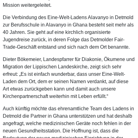
Mission weitergeleitet.
Die Verbindung des Eine-Welt-Ladens Alavanyo in Detmold
zur Berufsschule in Alavanyo in Ghana besteht seit mehr als
40 Jahren. Sie geht auf eine kirchlich organisierte
Jugendreise zurück, in deren Folge das Detmolder Fair-
Trade-Geschäft entstand und sich nach dem Ort benannte.
Dieter Bökemeier, Landespfarrer für Diakonie, Ökumene und
Migration der Lippischen Landeskirche, zeigt sich sehr
erfreut: „Es ist einfach wunderbar, dass unser Eine-Welt-
Laden dem Ort, dem er seinen Namen verdankt, auf diese
Art etwas zurückgeben kann und damit auch unsere
Kirchenpartnerschaft weiterhin mit Leben erfüllt.“
Auch künftig möchte das ehrenamtliche Team des Ladens in
Detmold die Partner in Ghana unterstützen und hat deshalb
angefragt, welche medizinischen Geräte noch fehlen in der
neuen Gesundheitsstation. Die Hoffnung ist, dass die