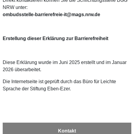
Direkt kontaktieren können Sie die Schlichtungsstelle BGG
NRW unter:
ombudsstelle-barrierefreie-it@mags.nrw.de
Erstellung dieser Erklärung zur Barrierefreiheit
Diese Erklärung wurde im Juni 2025 erstellt und im Januar
2026 überarbeitet.
Die Internetseite ist geprüft durch das Büro für Leichte
Sprache der Stiftung Eben-Ezer.
Kontakt