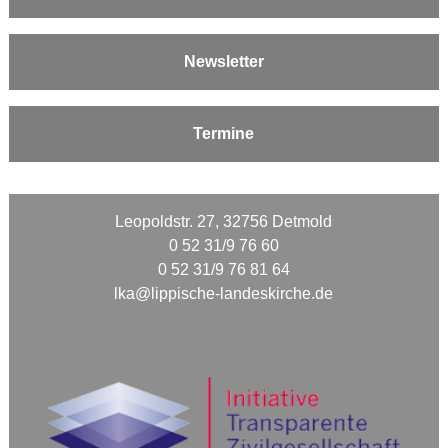
Newsletter
Termine
Leopoldstr. 27, 32756 Detmold
0 52 31/9 76 60
0 52 31/9 76 81 64
lka@lippische-landeskirche.de