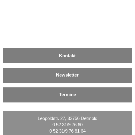
Kontakt
Newsletter
Termine
Leopoldstr. 27, 32756 Detmold
0 52 31/9 76 60
0 52 31/9 76 81 64