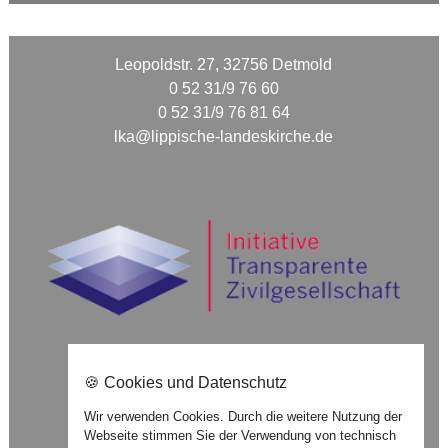
Leopoldstr. 27, 32756 Detmold
0 52 31/9 76 60
0 52 31/9 76 81 64
lka@lippische-landeskirche.de
🍪 Cookies und Datenschutz
Nach oben ⇪
Wir verwenden Cookies. Durch die weitere Nutzung der
Webseite stimmen Sie der Verwendung von technisch