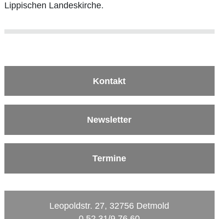
Lippischen Landeskirche.
Kontakt
Newsletter
Termine
Leopoldstr. 27, 32756 Detmold
0 52 31/9 76 60