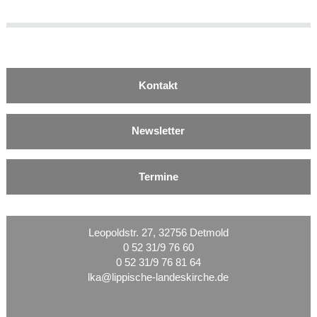
Kontakt
Newsletter
Termine
Leopoldstr. 27, 32756 Detmold
0 52 31/9 76 60
0 52 31/9 76 81 64
lka@lippische-landeskirche.de