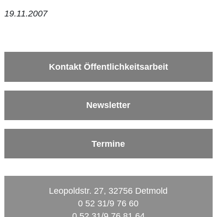
19.11.2007
Kontakt Öffentlichkeitsarbeit
Newsletter
Termine
Leopoldstr. 27, 32756 Detmold
0 52 31/9 76 60
0 52 31/9 76 81 64