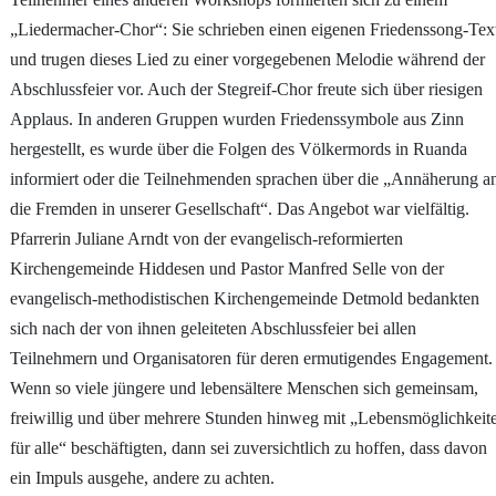
„Liedermacher-Chor“: Sie schrieben einen eigenen Friedenssong-Tex
und trugen dieses Lied zu einer vorgegebenen Melodie während der
Abschlussfeier vor. Auch der Stegreif-Chor freute sich über riesigen
Applaus. In anderen Gruppen wurden Friedenssymbole aus Zinn
hergestellt, es wurde über die Folgen des Völkermords in Ruanda
informiert oder die Teilnehmenden sprachen über die „Annäherung a
die Fremden in unserer Gesellschaft“. Das Angebot war vielfältig.
Pfarrerin Juliane Arndt von der evangelisch-reformierten
Kirchengemeinde Hiddesen und Pastor Manfred Selle von der
evangelisch-methodistischen Kirchengemeinde Detmold bedankten
sich nach der von ihnen geleiteten Abschlussfeier bei allen
Teilnehmern und Organisatoren für deren ermutigendes Engagement.
Wenn so viele jüngere und lebensältere Menschen sich gemeinsam,
freiwillig und über mehrere Stunden hinweg mit „Lebensmöglichkeit
für alle“ beschäftigten, dann sei zuversichtlich zu hoffen, dass davon
ein Impuls ausgehe, andere zu achten.