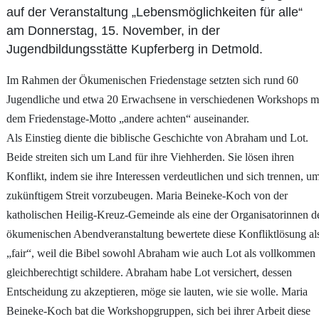
auf der Veranstaltung „Lebensmöglichkeiten für alle“
am Donnerstag, 15. November, in der
Jugendbildungsstätte Kupferberg in Detmold.
Im Rahmen der Ökumenischen Friedenstage setzten sich rund 60
Jugendliche und etwa 20 Erwachsene in verschiedenen Workshops m
dem Friedenstage-Motto „andere achten“ auseinander.
Als Einstieg diente die biblische Geschichte von Abraham und Lot.
Beide streiten sich um Land für ihre Viehherden. Sie lösen ihren
Konflikt, indem sie ihre Interessen verdeutlichen und sich trennen, u
zukünftigem Streit vorzubeugen. Maria Beineke-Koch von der
katholischen Heilig-Kreuz-Gemeinde als eine der Organisatorinnen d
ökumenischen Abendveranstaltung bewertete diese Konfliktlösung al
„fair“, weil die Bibel sowohl Abraham wie auch Lot als vollkommen
gleichberechtigt schildere. Abraham habe Lot versichert, dessen
Entscheidung zu akzeptieren, möge sie lauten, wie sie wolle. Maria
Beineke-Koch bat die Workshopgruppen, sich bei ihrer Arbeit diese