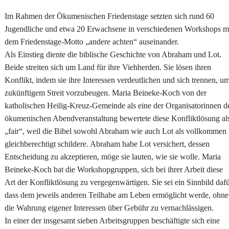
Im Rahmen der Ökumenischen Friedenstage setzten sich rund 60
Jugendliche und etwa 20 Erwachsene in verschiedenen Workshops m
dem Friedenstage-Motto „andere achten“ auseinander.
Als Einstieg diente die biblische Geschichte von Abraham und Lot.
Beide streiten sich um Land für ihre Viehherden. Sie lösen ihren
Konflikt, indem sie ihre Interessen verdeutlichen und sich trennen, u
zukünftigem Streit vorzubeugen. Maria Beineke-Koch von der
katholischen Heilig-Kreuz-Gemeinde als eine der Organisatorinnen d
ökumenischen Abendveranstaltung bewertete diese Konfliktlösung al
„fair“, weil die Bibel sowohl Abraham wie auch Lot als vollkommen
gleichberechtigt schildere. Abraham habe Lot versichert, dessen
Entscheidung zu akzeptieren, möge sie lauten, wie sie wolle. Maria
Beineke-Koch bat die Workshopgruppen, sich bei ihrer Arbeit diese
Art der Konfliktlösung zu vergegenwärtigen. Sie sei ein Sinnbild dafü
dass dem jeweils anderen Teilhabe am Leben ermöglicht werde, ohne
die Wahrung eigener Interessen über Gebühr zu vernachlässigen.
In einer der insgesamt sieben Arbeitsgruppen beschäftigte sich eine