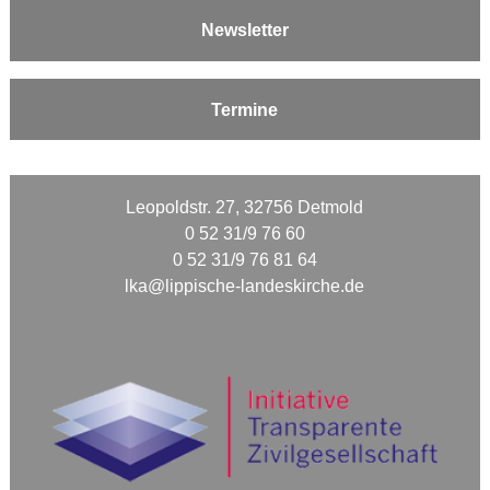
Newsletter
Termine
Leopoldstr. 27, 32756 Detmold
0 52 31/9 76 60
0 52 31/9 76 81 64
lka@lippische-landeskirche.de