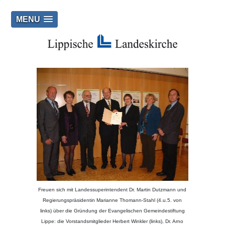
MENU
Freuen sich mit Landessuperintendent Dr. Martin Dutzmann und
Regierungspräsidentin Marianne Thomann-Stahl (4.u.5. von
links) über die Gründung der Evangelischen Gemeindestiftung
Lippe: die Vorstandsmitglieder Herbert Winkler (links), Dr. Arno