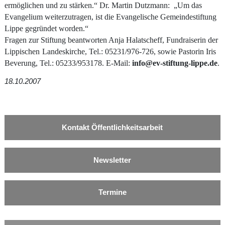
ermöglichen und zu stärken.“ Dr. Martin Dutzmann:
„Um das
Evangelium weiterzutragen, ist die Evangelische Gemeindestiftung
Lippe gegründet worden.“
Fragen zur Stiftung beantworten Anja Halatscheff, Fundraiserin der
Lippischen
Landeskirche, Tel.: 05231/976-726, sowie Pastorin Iris
Beverung, Tel.: 05233/953178.
E-Mail:
info@ev-stiftung-lippe.de
.
18.10.2007
Kontakt Öffentlichkeitsarbeit
Newsletter
Termine