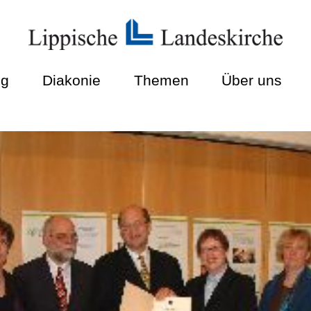
ng
Diakonie
Themen
Über uns