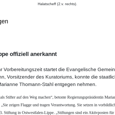
Halatscheff (2.v. rechts).
gen
pe offiziell anerkannt
 Vorbereitungszeit startet die Evangelische Gemeinde
n, Vorsitzender des Kuratoriums, konnte die staat
 Marianne Thomann-Stahl entgegen nehmen.
ch als Stifter auf den Weg machen“, betonte Regierungspräsidentin Mar
Sie zeigen Flagge und tragen Verantwortung. Sie setzen in vorbildlich
 Stiftung in Ostwestfalen-Lippe. „Stiftungen sind ein Aktivposten für 