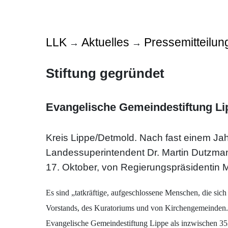
LLK
Aktuelles
Pressemitteilun
→
→
Stiftung gegründet
Evangelische Gemeindestiftung Lip
Kreis Lippe/Detmold. Nach fast einem Jahr
Landessuperintendent Dr. Martin Dutzman
17. Oktober, von Regierungspräsidentin
Es sind „tatkräftige, aufgeschlossene Menschen, die si
Vorstands, des Kuratoriums und von Kirchengemeinden. „
Evangelische Gemeindestiftung Lippe als inzwischen 353.