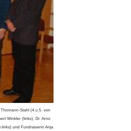
 Thomann-Stahl (4.u.5. von
t Winkler (links), Dr. Arno
.links) und Fundraiserin Anja