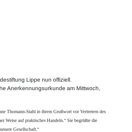
stiftung Lippe nun offiziell.
liche Anerkennungsurkunde am Mittwoch,
ianne Thomann-Stahl in ihrem Grußwort vor Vertretern des
er Weise auf praktisches Handeln.“ Sie begrüßte die
unsere Gesellschaft.“