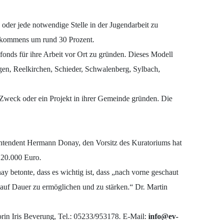
oder jede notwendige Stelle in der Jugendarbeit zu
ufkommens um rund 30 Prozent.
nds für ihre Arbeit vor Ort zu gründen. Dieses Modell
en, Reelkirchen, Schieder, Schwalenberg, Sylbach,
 Zweck oder ein Projekt in ihrer Gemeinde gründen. Die
rintendent Hermann Donay, den Vorsitz des Kuratoriums hat
120.000 Euro.
 betonte, dass es wichtig ist, dass „nach vorne geschaut
 auf Dauer zu ermöglichen und zu stärken.“ Dr. Martin
orin Iris Beverung, Tel.: 05233/953178.
E-Mail:
info@ev-