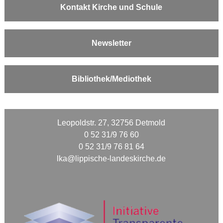
Kontakt Kirche und Schule
Newsletter
Bibliothek/Mediothek
Leopoldstr. 27, 32756 Detmold
0 52 31/9 76 60
0 52 31/9 76 81 64
lka@lippische-landeskirche.de