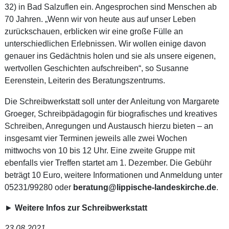
32) in Bad Salzuflen ein. Angesprochen sind Menschen ab
70 Jahren. „Wenn wir von heute aus auf unser Leben
zurückschauen, erblicken wir eine große Fülle an
unterschiedlichen Erlebnissen. Wir wollen einige davon
genauer ins Gedächtnis holen und sie als unsere eigenen,
wertvollen Geschichten aufschreiben“, so Susanne
Eerenstein, Leiterin des Beratungszentrums.
Die Schreibwerkstatt soll unter der Anleitung von Margarete
Groeger, Schreibpädagogin für biografisches und kreatives
Schreiben, Anregungen und Austausch hierzu bieten – an
insgesamt vier Terminen jeweils alle zwei Wochen
mittwochs von 10 bis 12 Uhr. Eine zweite Gruppe mit
ebenfalls vier Treffen startet am 1. Dezember. Die Gebühr
beträgt 10 Euro, weitere Informationen und Anmeldung unter
05231/99280 oder
beratung@lippische-landeskirche.de
.
►
Weitere Infos zur Schreibwerkstatt
23.08.2021