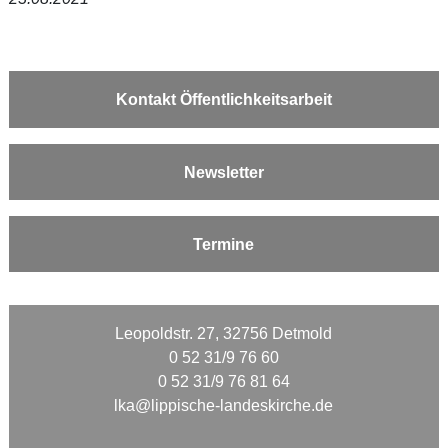
Kontakt Öffentlichkeitsarbeit
Newsletter
Termine
Leopoldstr. 27, 32756 Detmold
0 52 31/9 76 60
0 52 31/9 76 81 64
lka@lippische-landeskirche.de