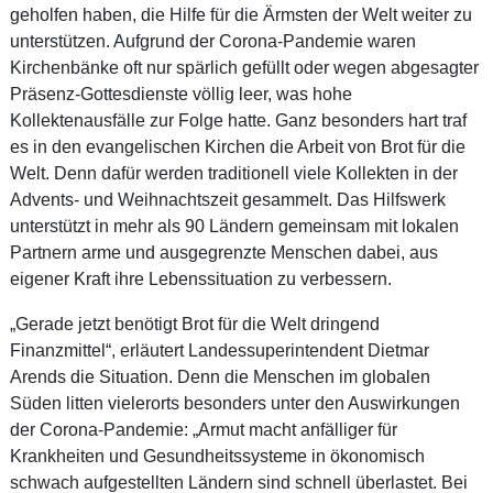
geholfen haben, die Hilfe für die Ärmsten der Welt weiter zu
unterstützen. Aufgrund der Corona-Pandemie waren
Kirchenbänke oft nur spärlich gefüllt oder wegen abgesagter
Präsenz-Gottesdienste völlig leer, was hohe
Kollektenausfälle zur Folge hatte. Ganz besonders hart traf
es in den evangelischen Kirchen die Arbeit von Brot für die
Welt. Denn dafür werden traditionell viele Kollekten in der
Advents- und Weihnachtszeit gesammelt. Das Hilfswerk
unterstützt in mehr als 90 Ländern gemeinsam mit lokalen
Partnern arme und ausgegrenzte Menschen dabei, aus
eigener Kraft ihre Lebenssituation zu verbessern.
„Gerade jetzt benötigt Brot für die Welt dringend
Finanzmittel“, erläutert Landessuperintendent Dietmar
Arends die Situation. Denn die Menschen im globalen
Süden litten vielerorts besonders unter den Auswirkungen
der Corona-Pandemie: „Armut macht anfälliger für
Krankheiten und Gesundheitssysteme in ökonomisch
schwach aufgestellten Ländern sind schnell überlastet. Bei