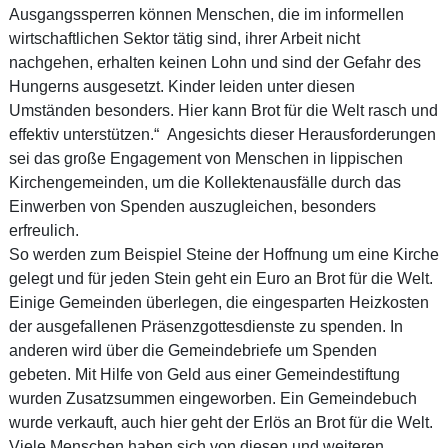
Ausgangssperren können Menschen, die im informellen
wirtschaftlichen Sektor tätig sind, ihrer Arbeit nicht
nachgehen, erhalten keinen Lohn und sind der Gefahr des
Hungerns ausgesetzt. Kinder leiden unter diesen
Umständen besonders. Hier kann Brot für die Welt rasch und
effektiv unterstützen.“ Angesichts dieser Herausforderungen
sei das große Engagement von Menschen in lippischen
Kirchengemeinden, um die Kollektenausfälle durch das
Einwerben von Spenden auszugleichen, besonders
erfreulich.
So werden zum Beispiel Steine der Hoffnung um eine Kirche
gelegt und für jeden Stein geht ein Euro an Brot für die Welt.
Einige Gemeinden überlegen, die eingesparten Heizkosten
der ausgefallenen Präsenzgottesdienste zu spenden. In
anderen wird über die Gemeindebriefe um Spenden
gebeten. Mit Hilfe von Geld aus einer Gemeindestiftung
wurden Zusatzsummen eingeworben. Ein Gemeindebuch
wurde verkauft, auch hier geht der Erlös an Brot für die Welt.
Viele Menschen haben sich von diesen und weiteren