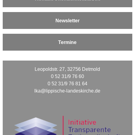
Newsletter
Termine
Leopoldstr. 27, 32756 Detmold
0 52 31/9 76 60
0 52 31/9 76 81 64
lka@lippische-landeskirche.de