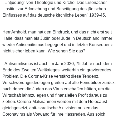
,,Entjudung'' von Theologie und Kirche. Das Eisenacher
,,Institut zur Erforschung und Beseitigung des jüdischen
Einflusses auf das deutsche kirchliche Leben'' 1939-45.
Herr Arnhold, man hat den Eindruck, und das nicht erst seit
Halle, dass man als Jüdin oder Jude in Deutschland immer
wieder Antisemitismus begegnet und in letzter Konsequenz
nicht sicher leben kann. Wie sehen Sie das?
,,Antisemitismus ist auch im Jahr 2020, 75 Jahre nach dem
Ende des Zweiten Weltkrieges, weiterhin ein gravierendes
Problem. Die Corona-Krise verstärkt diese Tendenz.
Verschwörungsideologen greifen auf alte Feindbilder zurück,
nach denen die Juden das Virus erschaffen hätten, um die
Wirtschaft lahmzulegen und finanziellen Profit daraus zu
ziehen. Corona-Maßnahmen werden mit dem Holocaust
gleichgesetzt, anti-israelische Aktivisten nutzen das
Coronavirus als Vorwand für ihre Hassreden. Aus solch