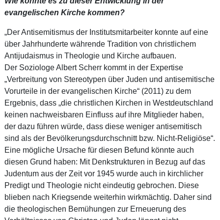
Wie konnte es zu dieser Entwicklung in der
evangelischen Kirche kommen?
„Der Antisemitismus der Institutsmitarbeiter konnte auf eine
über Jahrhunderte währende Tradition von christlichem
Antijudaismus in Theologie und Kirche aufbauen.
Der Soziologe Albert Scherr kommt in der Expertise
„Verbreitung von Stereotypen über Juden und antisemitische
Vorurteile in der evangelischen Kirche“ (2011) zu dem
Ergebnis, dass „die christlichen Kirchen in Westdeutschland
keinen nachweisbaren Einfluss auf ihre Mitglieder haben,
der dazu führen würde, dass diese weniger antisemitisch
sind als der Bevölkerungsdurchschnitt bzw. Nicht‐Religiöse“.
Eine mögliche Ursache für diesen Befund könnte auch
diesen Grund haben: Mit Denkstrukturen in Bezug auf das
Judentum aus der Zeit vor 1945 wurde auch in kirchlicher
Predigt und Theologie nicht eindeutig gebrochen. Diese
blieben nach Kriegsende weiterhin wirkmächtig. Daher sind
die theologischen Bemühungen zur Erneuerung des