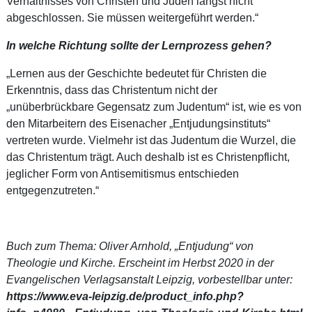
Verhältnisses von Christen und Juden längst nicht
abgeschlossen. Sie müssen weitergeführt werden.“
In welche Richtung sollte der Lernprozess gehen?
„Lernen aus der Geschichte bedeutet für Christen die
Erkenntnis, dass das Christentum nicht der
„unüberbrückbare Gegensatz zum Judentum“ ist, wie es von
den Mitarbeitern des Eisenacher „Entjudungsinstituts“
vertreten wurde. Vielmehr ist das Judentum die Wurzel, die
das Christentum trägt. Auch deshalb ist es Christenpflicht,
jeglicher Form von Antisemitismus entschieden
entgegenzutreten.“
Buch zum Thema: Oliver Arnhold, „Entjudung“ von
Theologie und Kirche. Erscheint im Herbst 2020 in der
Evangelischen Verlagsanstalt Leipzig, vorbestellbar unter:
https://www.eva-leipzig.de/product_info.php?