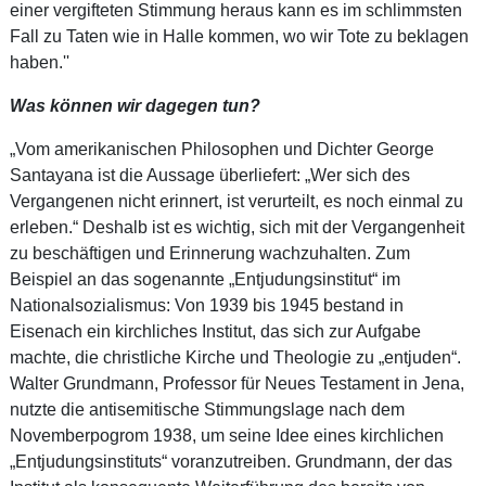
einer vergifteten Stimmung heraus kann es im schlimmsten
Fall zu Taten wie in Halle kommen, wo wir Tote zu beklagen
haben.''
Was können wir dagegen tun?
„Vom amerikanischen Philosophen und Dichter George
Santayana ist die Aussage überliefert: „Wer sich des
Vergangenen nicht erinnert, ist verurteilt, es noch einmal zu
erleben.“ Deshalb ist es wichtig, sich mit der Vergangenheit
zu beschäftigen und Erinnerung wachzuhalten. Zum
Beispiel an das sogenannte „Entjudungsinstitut“ im
Nationalsozialismus: Von 1939 bis 1945 bestand in
Eisenach ein kirchliches Institut, das sich zur Aufgabe
machte, die christliche Kirche und Theologie zu „entjuden“.
Walter Grundmann, Professor für Neues Testament in Jena,
nutzte die antisemitische Stimmungslage nach dem
Novemberpogrom 1938, um seine Idee eines kirchlichen
„Entjudungsinstituts“ voranzutreiben. Grundmann, der das