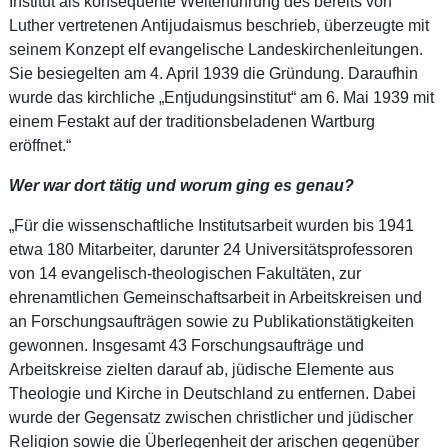
Institut als konsequente Weiterführung des bereits von
Luther vertretenen Antijudaismus beschrieb, überzeugte mit
seinem Konzept elf evangelische Landeskirchenleitungen.
Sie besiegelten am 4. April 1939 die Gründung. Daraufhin
wurde das kirchliche „Entjudungsinstitut“ am 6. Mai 1939 mit
einem Festakt auf der traditionsbeladenen Wartburg
eröffnet.“
Wer war dort tätig und worum ging es genau?
„Für die wissenschaftliche Institutsarbeit wurden bis 1941
etwa 180 Mitarbeiter, darunter 24 Universitätsprofessoren
von 14 evangelisch-theologischen Fakultäten, zur
ehrenamtlichen Gemeinschaftsarbeit in Arbeitskreisen und
an Forschungsaufträgen sowie zu Publikationstätigkeiten
gewonnen. Insgesamt 43 Forschungsaufträge und
Arbeitskreise zielten darauf ab, jüdische Elemente aus
Theologie und Kirche in Deutschland zu entfernen. Dabei
wurde der Gegensatz zwischen christlicher und jüdischer
Religion sowie die Überlegenheit der arischen gegenüber