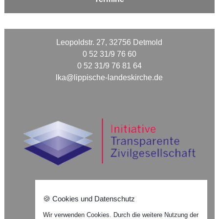
Leopoldstr. 27, 32756 Detmold
0 52 31/9 76 60
0 52 31/9 76 81 64
lka@lippische-landeskirche.de
🍪 Cookies und Datenschutz
Nach oben ⇪
Wir verwenden Cookies. Durch die weitere Nutzung der