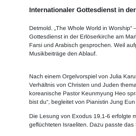
Internationaler Gottesdienst in d
Detmold. „The Whole World in Worship“ –
Gottesdienst in der Erlöserkirche am Ma
Farsi und Arabisch gesprochen. Weil auf
Musikbeiträge den Ablauf.
Nach einem Orgelvorspiel von Julia Karu
Verhältnis von Christen und Juden themat
koreanische Pastor Keunmyung Heo sprac
bist du“, begleitet von Pianistin Jung Eun
Die Lesung von Exodus 19,1-6 erfolgte m
geflüchteten Israeliten. Dazu passte das 