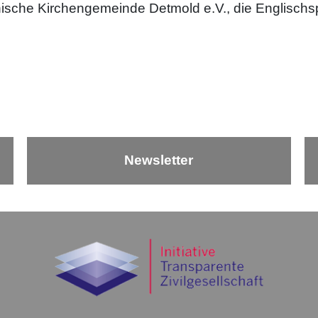
sche Kirchengemeinde Detmold e.V., die Englischsp
Newsletter