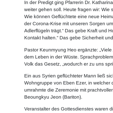
In der Predigt ging Pfarrerin Dr. Katharin
weiter gehen soll. Heute fragen wir: Wi
Wie können Geflüchtete eine neue Heimat
der Corona-Krise mit unseren Sorgen um G
Adlerflügeln trägt.“ Das gebe Kraft und 
Kontakt halten.“ Das gebe Sicherheit un
Pastor Keunmyung Heo ergänzte: „Viele A
dem Leben in der Wüste. Sprachprobleme
Volk das Gesetz, „wodurch er zu uns spr
Ein aus Syrien geflüchteter Mann ließ s
Wohngruppe von Eben Ezer, in welcher d
umrahmte die Zeremonie mit prachtvolle
Beoungkyu Jeon (Bariton).
Veranstalter des Gottesdienstes waren 