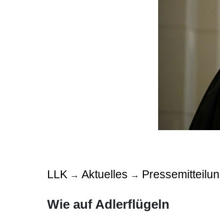
LLK
Aktuelles
Pressemitteilu
→
→
Wie auf Adlerflügeln