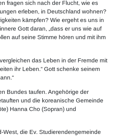
ten fragen sich nach der Flucht, wie es
ndungen erleben, in Deutschland wohnen?
igkeiten kämpfen? Wie ergeht es uns in
nnere Gott daran, „dass er uns wie auf
sollen auf seine Stimme hören und mit ihm
 vergleichen das Leben in der Fremde mit
iten ihr Leben.“ Gott schenke seinem
kann.“
uen Bundes taufen. Angehörige der
Getauften und die koreanische Gemeinde
löte) Hanna Cho (Sopran) und
ld-West, die Ev. Studierendengemeinde