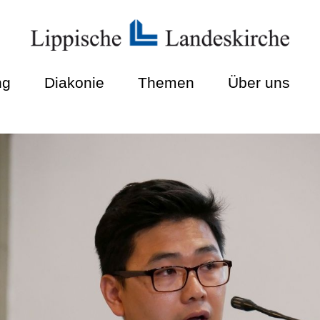
ng
Diakonie
Themen
Über uns