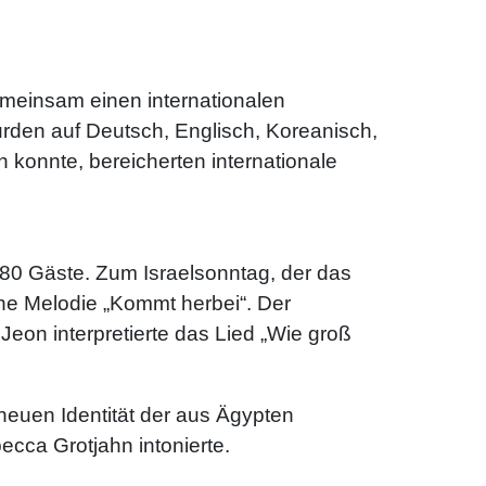
emeinsam einen internationalen
urden auf Deutsch, Englisch, Koreanisch,
konnte, bereicherten internationale
 80 Gäste. Zum Israelsonntag, der das
che Melodie „Kommt herbei“. Der
on interpretierte das Lied „Wie groß
neuen Identität der aus Ägypten
ecca Grotjahn intonierte.