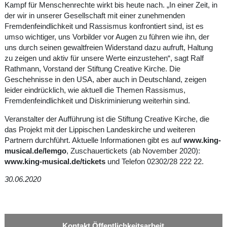
Kampf für Menschenrechte wirkt bis heute nach. „In einer Zeit, in
der wir in unserer Gesellschaft mit einer zunehmenden
Fremdenfeindlichkeit und Rassismus konfrontiert sind, ist es
umso wichtiger, uns Vorbilder vor Augen zu führen wie ihn, der
uns durch seinen gewaltfreien Widerstand dazu aufruft, Haltung
zu zeigen und aktiv für unsere Werte einzustehen“, sagt Ralf
Rathmann, Vorstand der Stiftung Creative Kirche. Die
Geschehnisse in den USA, aber auch in Deutschland, zeigen
leider eindrücklich, wie aktuell die Themen Rassismus,
Fremdenfeindlichkeit und Diskriminierung weiterhin sind.
Veranstalter der Aufführung ist die Stiftung Creative Kirche, die
das Projekt mit der Lippischen Landeskirche und weiteren
Partnern durchführt. Aktuelle Informationen gibt es auf
www.king-
musical.de/lemgo
, Zuschauertickets (ab November 2020):
www.king-musical.de/tickets
und Telefon 02302/28 222 22.
30.06.2020
Kontakt Öffentlichkeitsarbeit