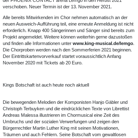
der PHOENIX CONTACT arena Lemgo in den Herbst 2021
verschoben. Neuer Termin ist der 13. November 2021.
Alle bereits Mitwirkenden im Chor nehmen automatisch an der
neuen Ausweich-Aufführung teil, eine erneute Anmeldung ist nicht
erforderlich. Knapp 400 Sängerinnen und Sänger sind bereits zum
Projekt angemeldet. Weitere können weiterhin gerne dazustoßen
und finden alle Informationen unter
www.king-musical.de/lemgo
.
Die Chorproben werden nach den Sommerferien 2021 beginnen.
Der Eintrittskartenvorverkauf startet voraussichtlich Anfang
November 2020 mit Tickets ab 20 Euro.
Kings Botschaft ist auch heute noch aktuell
Die bewegenden Melodien der Komponisten Hanjo Gäbler und
Christoph Terbuyken und die eindrücklichen Texte von Librettist
Andreas Malessa illustrieren im Chormusical eine Zeit des
Umbruchs und der sozialen Verwerfungen und zeigen den
Bürgerrechtler Martin Luther King mit seinen Motivationen,
Träumen und auch Fehlern. Seine Botschaft vom gewaltlosen