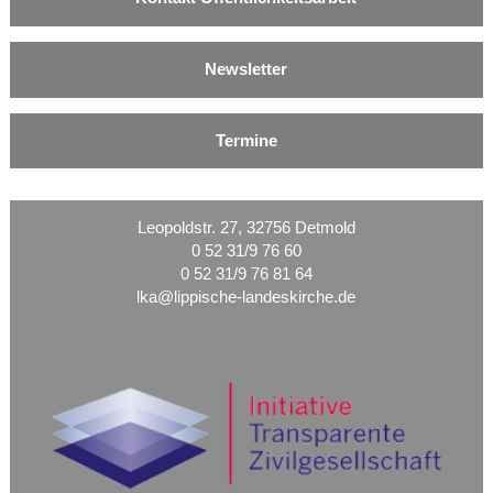
Newsletter
Termine
Leopoldstr. 27, 32756 Detmold
0 52 31/9 76 60
0 52 31/9 76 81 64
lka@lippische-landeskirche.de