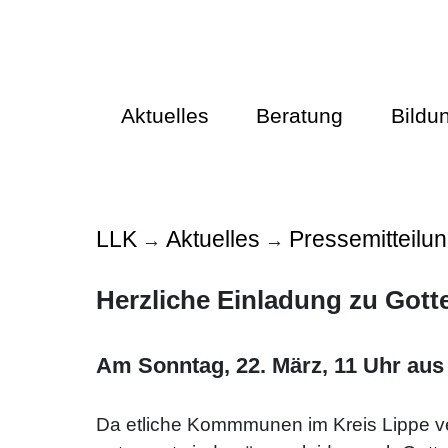
Aktuelles
Beratung
Bildu
LLK
Aktuelles
Pressemitteilu
→
→
Herzliche Einladung zu Gott
Am Sonntag, 22. März, 11 Uhr aus d
Da etliche Kommmunen im Kreis Lippe ve