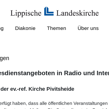
ng
Diakonie
Themen
Über uns
ngen
esdienstangeboten in Radio und Inte
er ev.-ref. Kirche Pivitsheide
rfügt haben, dass alle öffentlichen Veranstaltunge