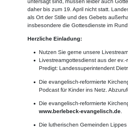
untersagt sind, müssen leider auch Gott
daher bis zum 19. April nicht statt. Lan
als Ort der Stille und des Gebets außerha
insbesondere die Gottesdienste im Rundf
Herzliche Einladung:
Nutzen Sie gerne unsere Livestream
Livestreamgottesdienst aus der ev.
Predigt: Landessuperintendent Diet
Die evangelisch-reformierte Kirche
Podcast für Kinder ins Netz. Abzuru
Die evangelisch-reformierte Kirchen
www.berlebeck-evangelisch.de
.
Die lutherischen Gemeinden Lippe