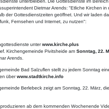
esdienste unterbleiben. Die Gottesdienste im Bereic
dessuperintendent Dietmar Arends: "Etliche Kirchen i
lb der Gottesdienstzeiten geöffnet. Und wir laden da
unk, Fernsehen und Internet, zu nutzen":
gottesdienste unter
www.kirche.plus
-ref. Kirchengemeinde Pivitsheide am
Sonntag, 22. M
mar Arends.
ngemeinde Bad Salzuflen stellt zu jedem Sonntag ein
fen über
www.stadtkirche.info
gemeinde Berlebeck zeigt am Sonntag, 22. März, die 
s produzieren ab dem kommenden Wochenende Video