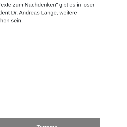
 Texte zum Nachdenken“ gibt es in loser
dent Dr. Andreas Lange, weitere
hen sein.
Termine