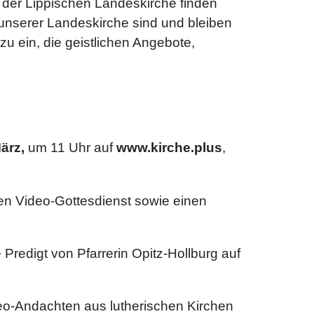
h der Lippischen Landeskirche finden
n unserer Landeskirche sind und bleiben
zu ein, die geistlichen Angebote,
ärz,
um 11 Uhr auf
www.kirche.plus
,
en Video-Gottesdienst sowie einen
Predigt von Pfarrerin Opitz-Hollburg auf
-Andachten aus lutherischen Kirchen