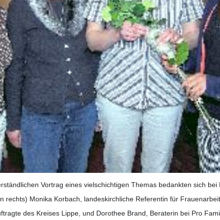
rständlichen Vortrag eines vielschichtigen Themas bedankten sich be
on rechts) Monika Korbach, landeskirchliche Referentin für Frauenarbe
ftragte des Kreises Lippe, und Dorothee Brand, Beraterin bei Pro Famili