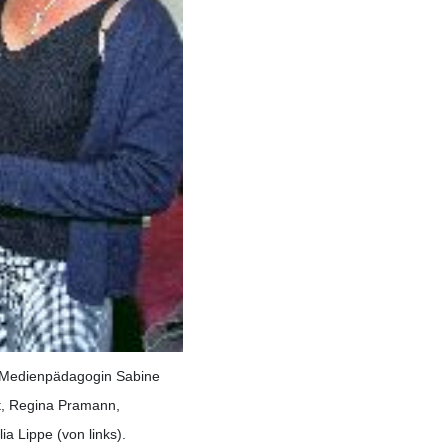
i Medienpädagogin Sabine
it, Regina Pramann,
a Lippe (von links).