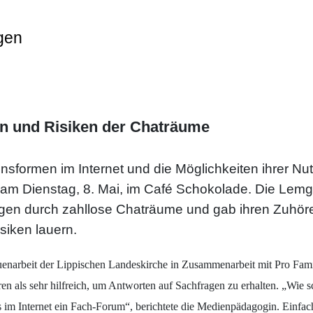
gen
n und Risiken der Chaträume
nsformen im Internet und die Möglichkeiten ihrer 
am Dienstag, 8. Mai, im Café Schokolade. Die Lem
fzügen durch zahllose Chaträume und gab ihren Zuhö
siken lauern.
enarbeit der Lippischen Landeskirche in Zusammenarbeit mit Pro Famili
n als sehr hilfreich, um Antworten auf Sachfragen zu erhalten. „Wie sc
s im Internet ein Fach-Forum“, berichtete die Medienpädagogin. Einfach