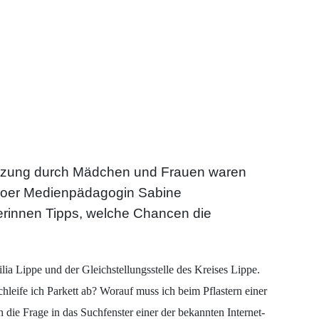
Nutzung durch Mädchen und Frauen waren
goer Medienpädagogin Sabine
rerinnen Tipps, welche Chancen die
a Lippe und der Gleichstellungsstelle des Kreises Lippe.
hleife ich Parkett ab? Worauf muss ich beim Pflastern einer
 die Frage in das Suchfenster einer der bekannten Internet-