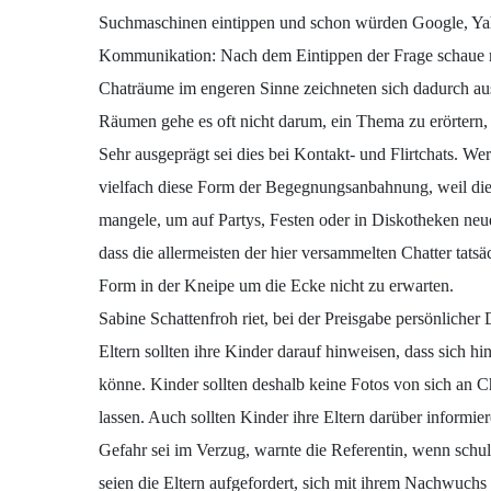
Suchmaschinen eintippen und schon würden Google, Ya
Kommunikation: Nach dem Eintippen der Frage schaue ma
Chaträume im engeren Sinne zeichneten sich dadurch aus
Räumen gehe es oft nicht darum, ein Thema zu erörtern, 
Sehr ausgeprägt sei dies bei Kontakt- und Flirtchats. 
vielfach diese Form der Begegnungsanbahnung, weil die
mangele, um auf Partys, Festen oder in Diskotheken neue
dass die allermeisten der hier versammelten Chatter tats
Form in der Kneipe um die Ecke nicht zu erwarten.
Sabine Schattenfroh riet, bei der Preisgabe persönliche
Eltern sollten ihre Kinder darauf hinweisen, dass sich
könne. Kinder sollten deshalb keine Fotos von sich an C
lassen. Auch sollten Kinder ihre Eltern darüber informie
Gefahr sei im Verzug, warnte die Referentin, wenn schu
seien die Eltern aufgefordert, sich mit ihrem Nachwuchs