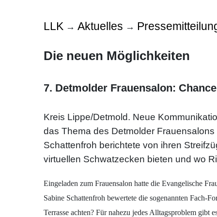
LLK
Aktuelles
Pressemitteilun
→
→
Die neuen Möglichkeiten
7. Detmolder Frauensalon: Chance
Kreis Lippe/Detmold. Neue Kommunikatio
das Thema des Detmolder Frauensalons 
Schattenfroh berichtete von ihren Strei
virtuellen Schwatzecken bieten und wo Ri
Eingeladen zum Frauensalon hatte die Evangelische Frau
Sabine Schattenfroh bewertete die sogenannten Fach-Fore
Terrasse achten? Für nahezu jedes Alltagsproblem gibt e