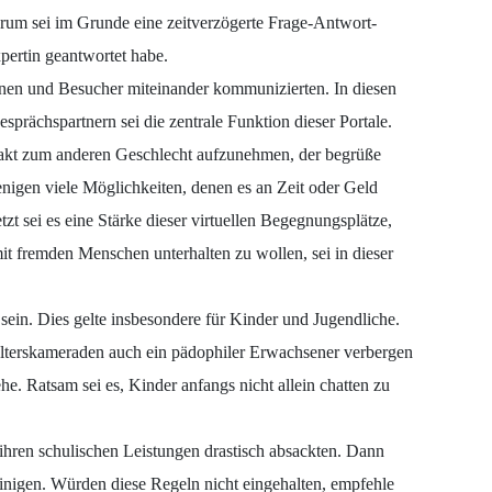
m sei im Grunde eine zeitverzögerte Frage-Antwort-
pertin geantwortet habe.
innen und Besucher miteinander kommunizierten. In diesen
prächspartnern sei die zentrale Funktion dieser Portale.
ontakt zum anderen Geschlecht aufzunehmen, der begrüße
igen viele Möglichkeiten, denen es an Zeit oder Geld
t sei es eine Stärke dieser virtuellen Begegnungsplätze,
mit fremden Menschen unterhalten zu wollen, sei in dieser
sein. Dies gelte insbesondere für Kinder und Jugendliche.
Alterskameraden auch ein pädophiler Erwachsener verbergen
e. Ratsam sei es, Kinder anfangs nicht allein chatten zu
ihren schulischen Leistungen drastisch absackten. Dann
einigen. Würden diese Regeln nicht eingehalten, empfehle