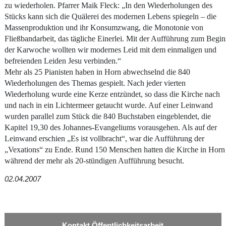
zu wiederholen. Pfarrer Maik Fleck: „In den Wiederholungen des
Stücks kann sich die Quälerei des modernen Lebens spiegeln – die
Massenproduktion und ihr Konsumzwang, die Monotonie von
Fließbandarbeit, das tägliche Einerlei. Mit der Aufführung zum Begi
der Karwoche wollten wir modernes Leid mit dem einmaligen und
befreienden Leiden Jesu verbinden.“
Mehr als 25 Pianisten haben in Horn abwechselnd die 840
Wiederholungen des Themas gespielt. Nach jeder vierten
Wiederholung wurde eine Kerze entzündet, so dass die Kirche nach
und nach in ein Lichtermeer getaucht wurde. Auf einer Leinwand
wurden parallel zum Stück die 840 Buchstaben eingeblendet, die
Kapitel 19,30 des Johannes-Evangeliums vorausgehen. Als auf der
Leinwand erschien „Es ist vollbracht“, war die Aufführung der
„Vexations“ zu Ende. Rund 150 Menschen hatten die Kirche in Horn
während der mehr als 20-stündigen Aufführung besucht.
02.04.2007
Kontakt Öffentlichkeitsarbeit