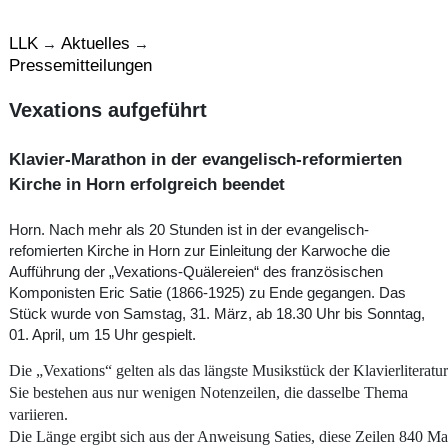
LLK
Aktuelles
→
→
Pressemitteilungen
Vexations aufgeführt
Klavier-Marathon in der evangelisch-reformierten
Kirche in Horn erfolgreich beendet
Horn. Nach mehr als 20 Stunden ist in der evangelisch-
refomierten Kirche in Horn zur Einleitung der Karwoche die
Aufführung der „Vexations-Quälereien“ des französischen
Komponisten Eric Satie (1866-1925) zu Ende gegangen. Das
Stück wurde von Samstag, 31. März, ab 18.30 Uhr bis Sonntag,
01. April, um 15 Uhr gespielt.
Die „Vexations“ gelten als das längste Musikstück der Klavierliteratur
Sie bestehen aus nur wenigen Notenzeilen, die dasselbe Thema
variieren.
Die Länge ergibt sich aus der Anweisung Saties, diese Zeilen 840 Ma