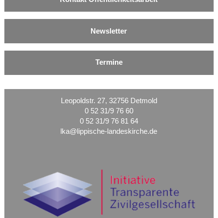
Newsletter
Termine
Leopoldstr. 27, 32756 Detmold
0 52 31/9 76 60
0 52 31/9 76 81 64
lka@lippische-landeskirche.de