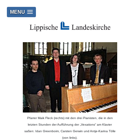
MENU
Pfarrer Maik Fleck (rechts) mit den drei Pianisten, die in den
letzten Stunden der Aufführung der „Vexations“ am Klavier
saßen: Idan Greenboim, Carsten Gerwin und Antje-Karina Tölle
(von links).