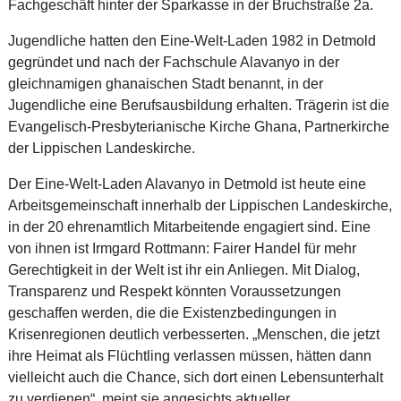
Fachgeschäft hinter der Sparkasse in der Bruchstraße 2a.
Jugendliche hatten den Eine-Welt-Laden 1982 in Detmold
gegründet und nach der Fachschule Alavanyo in der
gleichnamigen ghanaischen Stadt benannt, in der
Jugendliche eine Berufsausbildung erhalten. Trägerin ist die
Evangelisch-Presbyterianische Kirche Ghana, Partnerkirche
der Lippischen Landeskirche.
Der Eine-Welt-Laden Alavanyo in Detmold ist heute eine
Arbeitsgemeinschaft innerhalb der Lippischen Landeskirche,
in der 20 ehrenamtlich Mitarbeitende engagiert sind. Eine
von ihnen ist Irmgard Rottmann: Fairer Handel für mehr
Gerechtigkeit in der Welt ist ihr ein Anliegen. Mit Dialog,
Transparenz und Respekt könnten Voraussetzungen
geschaffen werden, die die Existenzbedingungen in
Krisenregionen deutlich verbesserten. „Menschen, die jetzt
ihre Heimat als Flüchtling verlassen müssen, hätten dann
vielleicht auch die Chance, sich dort einen Lebensunterhalt
zu verdienen“, meint sie angesichts aktueller