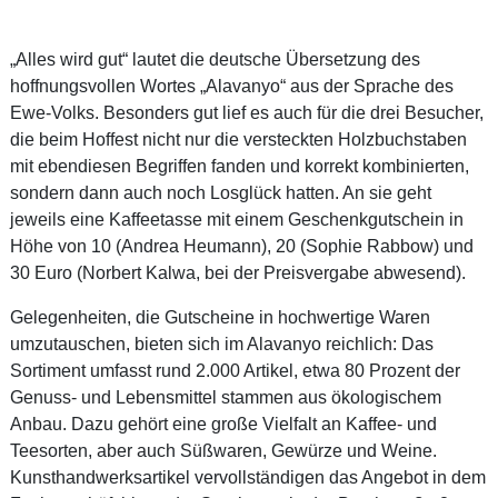
„Alles wird gut“ lautet die deutsche Übersetzung des
hoffnungsvollen Wortes „Alavanyo“ aus der Sprache des
Ewe-Volks. Besonders gut lief es auch für die drei Besucher,
die beim Hoffest nicht nur die versteckten Holzbuchstaben
mit ebendiesen Begriffen fanden und korrekt kombinierten,
sondern dann auch noch Losglück hatten. An sie geht
jeweils eine Kaffeetasse mit einem Geschenkgutschein in
Höhe von 10 (Andrea Heumann), 20 (Sophie Rabbow) und
30 Euro (Norbert Kalwa, bei der Preisvergabe abwesend).
Gelegenheiten, die Gutscheine in hochwertige Waren
umzutauschen, bieten sich im Alavanyo reichlich: Das
Sortiment umfasst rund 2.000 Artikel, etwa 80 Prozent der
Genuss- und Lebensmittel stammen aus ökologischem
Anbau. Dazu gehört eine große Vielfalt an Kaffee- und
Teesorten, aber auch Süßwaren, Gewürze und Weine.
Kunsthandwerksartikel vervollständigen das Angebot in dem