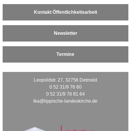
Kontakt Öffentlichkeitsarbeit
Newsletter
Termine
Leopoldstr. 27, 32756 Detmold
0 52 31/9 76 60
0 52 31/9 76 81 64
lka@lippische-landeskirche.de