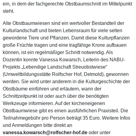
ein, in dem der fachgerechte Obstbaumschnitt im Mittelpunkt
steht.
Alte Obstbaumwiesen sind ein wertvoller Bestandteil der
Kulturlandschaft und bieten Lebensraum für viele selten
gewordene Tiere und Pflanzen. Damit diese Kulturpflanzen
große Früchte tragen und eine tragfähige Krone aufbauen
können, ist ein regelmäßiger Schnitt notwendig. Als
Dozentin konnte Vanessa Kowarsch, Leiterin des NABU-
Projekts „Lebendige Landschaft Streuobstwiese“
(Umweltbildungsstätte Rolfscher Hof, Detmold), gewonnen
werden. Sie wird unter anderem in die Kulturgeschichte der
Obstbäume einführen und erläutern, wann der
Schnittzeitpunkt ist oder auch über die benötigten
Werkzeuge informieren. Auf der kircheneigenen
Obstbaumwiese gibt es einen ausführlichen Praxisteil. Die
Teilnahmegebühr pro Person beträgt 35 Euro. Weitere Infos
und Anmeldungen bitte direkt an
vanessa.kowarsch@rolfscher-hof.de
oder unter