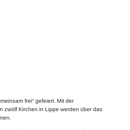
einsam frei“ gefeiert. Mit der
 in zwölf Kirchen in Lippe werden über das
mmen.