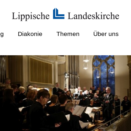
ng
Diakonie
Themen
Über uns