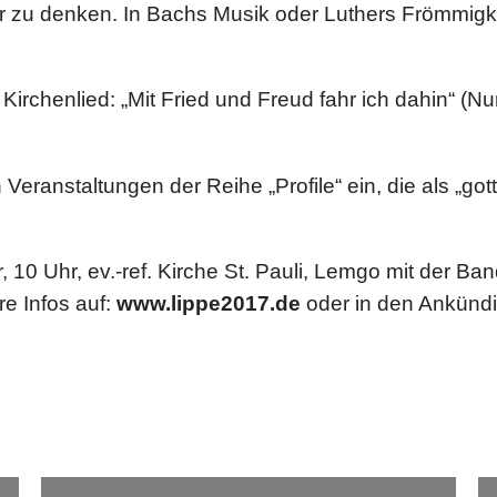
 zu denken. In Bachs Musik oder Luthers Frömmigke
rchenlied: „Mit Fried und Freud fahr ich dahin“ (Nu
n Veranstaltungen der Reihe „Profile“ ein, die als „
10 Uhr, ev.-ref. Kirche St. Pauli, Lemgo mit der Band
e Infos auf:
www.lippe2017.de
oder in den Ankündi