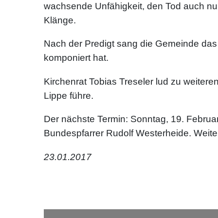
wachsende Unfähigkeit, den Tod auch nur
Klänge.
Nach der Predigt sang die Gemeinde das Ki
komponiert hat.
Kirchenrat Tobias Treseler lud zu weitere
Lippe führe.
Der nächste Termin: Sonntag, 19. Februar, 
Bundespfarrer Rudolf Westerheide. Weiter
23.01.2017