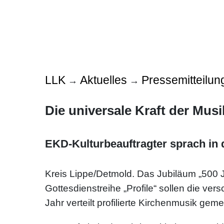
LLK
Aktuelles
Pressemitteilun
→
→
Die universale Kraft der Mus
EKD-Kulturbeauftragter sprach in 
Kreis Lippe/Detmold. Das Jubiläum „500 Ja
Gottesdienstreihe „Profile“ sollen die ve
Jahr verteilt profilierte Kirchenmusik ge