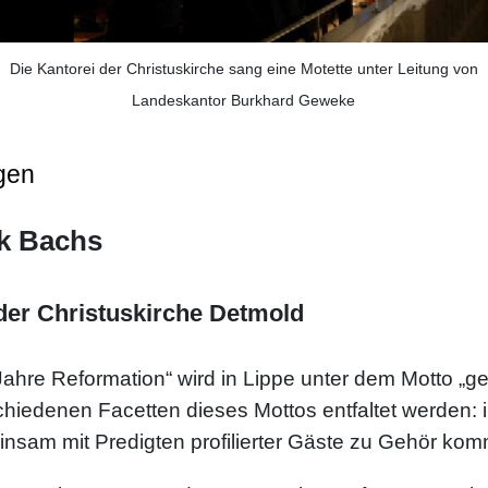
Die Kantorei der Christuskirche sang eine Motette unter Leitung von
Landeskantor Burkhard Geweke
gen
ik Bachs
der Christuskirche Detmold
hre Reformation“ wird in Lippe unter dem Motto „gem
rschiedenen Facetten dieses Mottos entfaltet werden:
meinsam mit Predigten profilierter Gäste zu Gehör ko