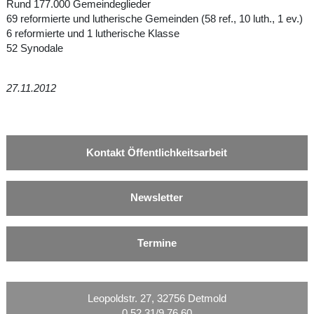
Rund 177.000 Gemeindeglieder
69 reformierte und lutherische Gemeinden (58 ref., 10 luth., 1 ev.)
6 reformierte und 1 lutherische Klasse
52 Synodale
27.11.2012
Kontakt Öffentlichkeitsarbeit
Newsletter
Termine
Leopoldstr. 27, 32756 Detmold
0 52 31/9 76 60