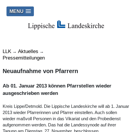
MENU
LLK
Aktuelles
→
→
Pressemitteilungen
Neuaufnahme von Pfarrern
Ab 01. Januar 2013 können Pfarrstellen wieder
ausgeschrieben werden
Kreis Lippe/Detmold. Die Lippische Landeskirche will ab 1. Januar
2013 wieder Pfarrerinnen und Pfarrer einstellen. Auch sollen
wieder maßvoll Personen in das Vikariat und den Probedienst
aufgenommen werden. Das hat die Landessynode auf ihrer
Tagung am Dienstag, 27. November, beschlossen.