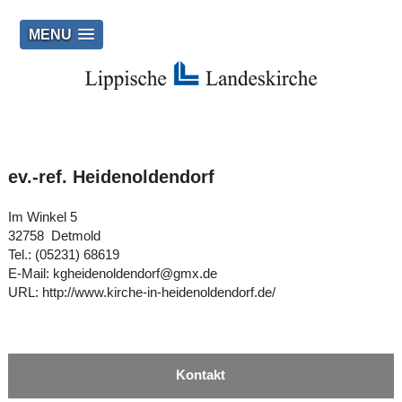
MENU
ev.-ref. Heidenoldendorf
Im Winkel 5
32758 Detmold
Tel.: (05231) 68619
E‑Mail:
kgheidenoldendorf@gmx.de
URL:
http://www.kirche-in-heidenoldendorf.de/
Kontakt