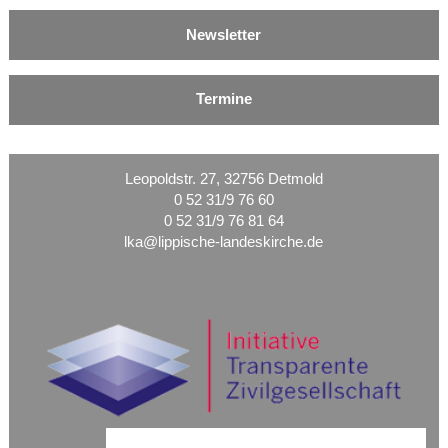
Newsletter
Termine
Leopoldstr. 27, 32756 Detmold
0 52 31/9 76 60
0 52 31/9 76 81 64
lka@lippische-landeskirche.de