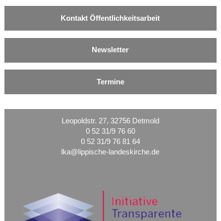
Kontakt Öffentlichkeitsarbeit
Newsletter
Termine
Leopoldstr. 27, 32756 Detmold
0 52 31/9 76 60
0 52 31/9 76 81 64
lka@lippische-landeskirche.de