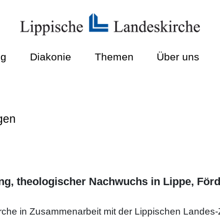
ng
Diakonie
Themen
Über uns
gen
ng, theologischer Nachwuchs in Lippe, För
kirche in Zusammenarbeit mit der Lippischen Lande