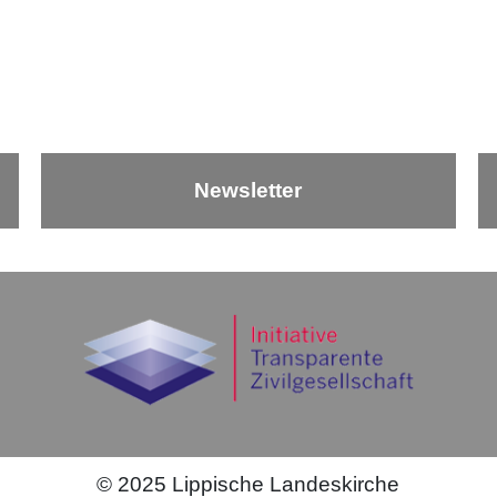
Newsletter
©
2025
Lippische Landeskirche