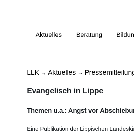
Aktuelles
Beratung
Bildu
LLK
Aktuelles
Pressemitteilun
→
→
Evangelisch in Lippe
Themen u.a.: Angst vor Abschiebu
Eine Publikation der Lippischen Landes