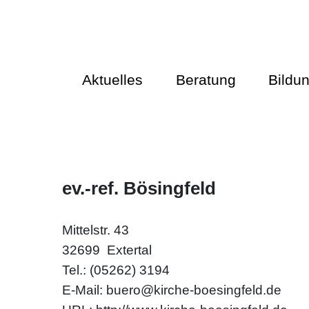
Aktuelles
Beratung
Bildu
ev.-ref. Bösingfeld
Mittelstr. 43
32699 Extertal
Tel.: (05262) 3194
E‑Mail:
buero@kirche-boesingfeld.de