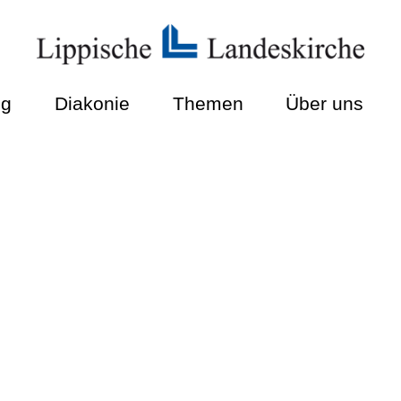
ng
Diakonie
Themen
Über uns