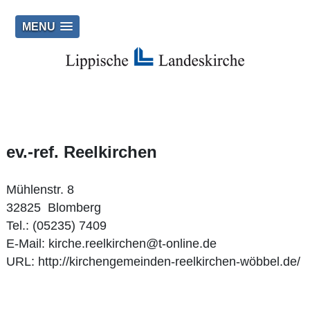
MENU
ev.-ref. Reelkirchen
Mühlenstr. 8
32825 Blomberg
Tel.: (05235) 7409
E‑Mail:
kirche.reelkirchen@t-online.de
URL:
http://kirchengemeinden-reelkirchen-wöbbel.de/