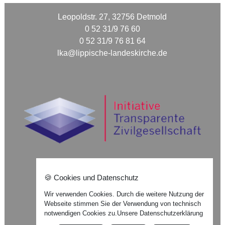
Leopoldstr. 27, 32756 Detmold
0 52 31/9 76 60
0 52 31/9 76 81 64
lka@lippische-landeskirche.de
🍪 Cookies und Datenschutz
Nach oben ⇪
Wir verwenden Cookies. Durch die weitere Nutzung der
Webseite stimmen Sie der Verwendung von technisch
Impressum
notwendigen Cookies zu.
Unsere Datenschutzerklärung
Datenschutzerklärung