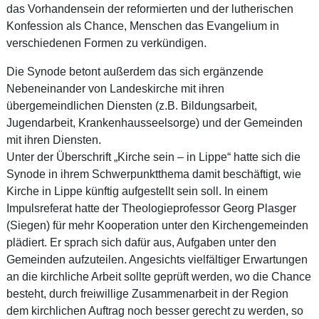
das Vorhandensein der reformierten und der lutherischen
Konfession als Chance, Menschen das Evangelium in
verschiedenen Formen zu verkündigen.
Die Synode betont außerdem das sich ergänzende
Nebeneinander von Landeskirche mit ihren
übergemeindlichen Diensten (z.B. Bildungsarbeit,
Jugendarbeit, Krankenhausseelsorge) und der Gemeinden
mit ihren Diensten.
Unter der Überschrift „Kirche sein – in Lippe“ hatte sich die
Synode in ihrem Schwerpunktthema damit beschäftigt, wie
Kirche in Lippe künftig aufgestellt sein soll. In einem
Impulsreferat hatte der Theologieprofessor Georg Plasger
(Siegen) für mehr Kooperation unter den Kirchengemeinden
plädiert. Er sprach sich dafür aus, Aufgaben unter den
Gemeinden aufzuteilen. Angesichts vielfältiger Erwartungen
an die kirchliche Arbeit sollte geprüft werden, wo die Chance
besteht, durch freiwillige Zusammenarbeit in der Region
dem kirchlichen Auftrag noch besser gerecht zu werden, so