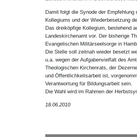
Damit folgt die Synode der Empfehlung 
Kollegiums und der Wiederbesetzung der
Das dreiköpfige Kollegium, bestehend 
Landeskirchenamt vor. Der bisherige The
Evangelischen Militärseelsorge in Hamb
Die Stelle soll zeitnah wieder besetzt w
u.a. wegen der Aufgabenvielfalt des Amte
Theologischen Kirchenrats, der Dezernen
und Öffentlichkeitsarbeit ist, vorgenom
Verantwortung für Bildungsarbeit sein.
Die Wahl wird im Rahmen der Herbstsyn
18.06.2010