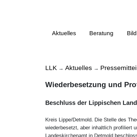
Aktuelles
Beratung
Bil
LLK
Aktuelles
Pressemitte
→
→
Wiederbesetzung und Prof
Beschluss der Lippischen Land
Kreis Lippe/Detmold. Die Stelle des The
wiederbesetzt, aber inhaltlich profilier
Landeskirchenamt in Detmold beschlos