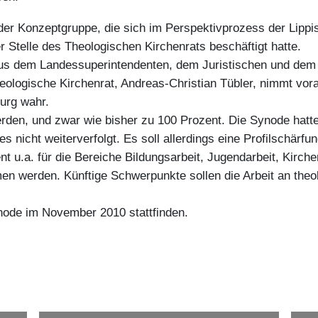
der Konzeptgruppe, die sich im Perspektivprozess der Lippi
 Stelle des Theologischen Kirchenrats beschäftigt hatte.
aus dem Landessuperintendenten, dem Juristischen und dem
ologische Kirchenrat, Andreas-Christian Tübler, nimmt vora
urg wahr.
erden, und zwar wie bisher zu 100 Prozent. Die Synode hatte 
s nicht weiterverfolgt. Es soll allerdings eine Profilschärfu
t u.a. für die Bereiche Bildungsarbeit, Jugendarbeit, Kirch
men werden. Künftige Schwerpunkte sollen die Arbeit an the
ode im November 2010 stattfinden.