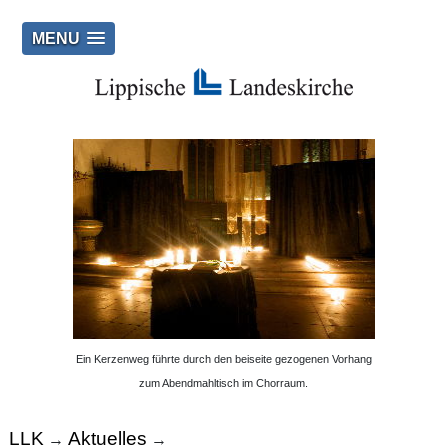
MENU
Ein Kerzenweg führte durch den beiseite gezogenen Vorhang
zum Abendmahltisch im Chorraum.
LLK
Aktuelles
→
→