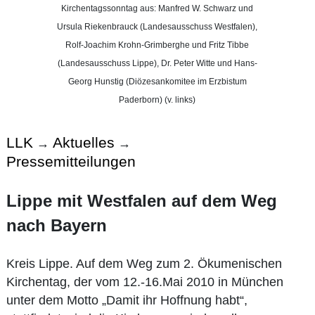
Kirchentagssonntag aus: Manfred W. Schwarz und
Ursula Riekenbrauck (Landesausschuss Westfalen),
Rolf-Joachim Krohn-Grimberghe und Fritz Tibbe
(Landesausschuss Lippe), Dr. Peter Witte und Hans-
Georg Hunstig (Diözesankomitee im Erzbistum
Paderborn) (v. links)
LLK
Aktuelles
→
→
Pressemitteilungen
Lippe mit Westfalen auf dem Weg
nach Bayern
Kreis Lippe. Auf dem Weg zum 2. Ökumenischen
Kirchentag, der vom 12.-16.Mai 2010 in München
unter dem Motto „Damit ihr Hoffnung habt“,