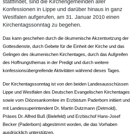
stattfindet, sind die Kirchengemeinden aller
Konfessionen in Lippe und darüber hinaus in ganz
Westfalen aufgerufen, am 31. Januar 2010 einen
Kirchentagssonntag zu begehen.
Das kann geschehen durch die ökumenische Akzentsetzung der
Gottesdienste, durch Gebete für die Einheit der Kirche und das
Gelingen des ökumenischen Kirchentages, durch das Aufgreifen
des Hoffnungsthemas in der Predigt und durch weitere
konfessionsübergreifende Aktivitäten während dieses Tages.
Der Kirchentagssonntag ist von den beiden Landesausschüssen
Lippe und Westfalen des Deutschen Evangelischen Kirchentages
sowie vom Diözesankomitee im Erzbistum Paderborn initiiert und
mit Landessuperintendent Dr. Martin Dutzmann (Detmold),
Präses Dr. Alfred Buß (Bielefeld) und Erzbischof Hans-Josef
Becker (Paderborn) abgestimmt worden, die das Vorhaben
ausdrücklich unterstützen.