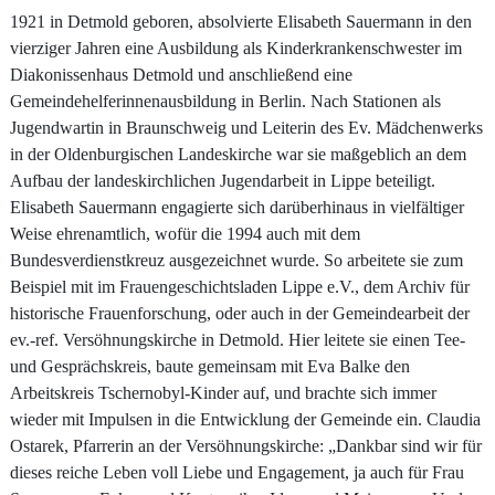
1921 in Detmold geboren, absolvierte Elisabeth Sauermann in den
vierziger Jahren eine Ausbildung als Kinderkrankenschwester im
Diakonissenhaus Detmold und anschließend eine
Gemeindehelferinnenausbildung in Berlin. Nach Stationen als
Jugendwartin in Braunschweig und Leiterin des Ev. Mädchenwerks
in der Oldenburgischen Landeskirche war sie maßgeblich an dem
Aufbau der landeskirchlichen Jugendarbeit in Lippe beteiligt.
Elisabeth Sauermann engagierte sich darüberhinaus in vielfältiger
Weise ehrenamtlich, wofür die 1994 auch mit dem
Bundesverdienstkreuz ausgezeichnet wurde. So arbeitete sie zum
Beispiel mit im Frauengeschichtsladen Lippe e.V., dem Archiv für
historische Frauenforschung, oder auch in der Gemeindearbeit der
ev.-ref. Versöhnungskirche in Detmold. Hier leitete sie einen Tee-
und Gesprächskreis, baute gemeinsam mit Eva Balke den
Arbeitskreis Tschernobyl-Kinder auf, und brachte sich immer
wieder mit Impulsen in die Entwicklung der Gemeinde ein. Claudia
Ostarek, Pfarrerin an der Versöhnungskirche: „Dankbar sind wir für
dieses reiche Leben voll Liebe und Engagement, ja auch für Frau