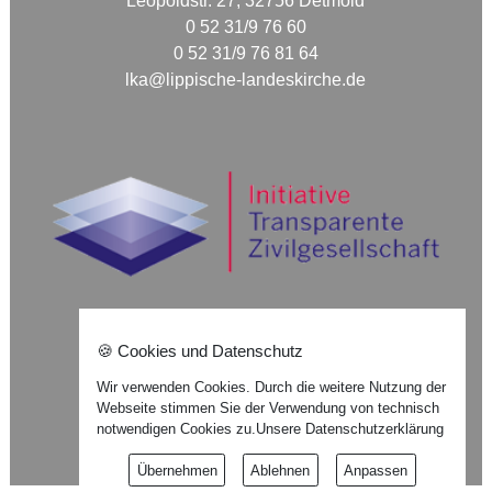
Leopoldstr. 27, 32756 Detmold
0 52 31/9 76 60
0 52 31/9 76 81 64
lka@lippische-landeskirche.de
🍪 Cookies und Datenschutz
Nach oben ⇪
Wir verwenden Cookies. Durch die weitere Nutzung der
Webseite stimmen Sie der Verwendung von technisch
Impressum
notwendigen Cookies zu.
Unsere Datenschutzerklärung
Datenschutzerklärung
Übernehmen
Ablehnen
Anpassen