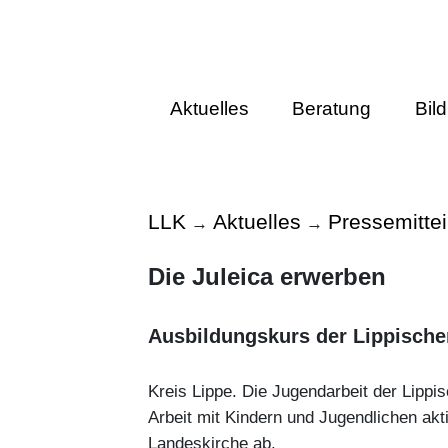
Aktuelles
Beratung
Bil
LLK
Aktuelles
Pressemitte
→
→
Die Juleica erwerben
Ausbildungskurs der Lippische
Kreis Lippe. Die Jugendarbeit der Lippi
Arbeit mit Kindern und Jugendlichen akt
Landeskirche ab.