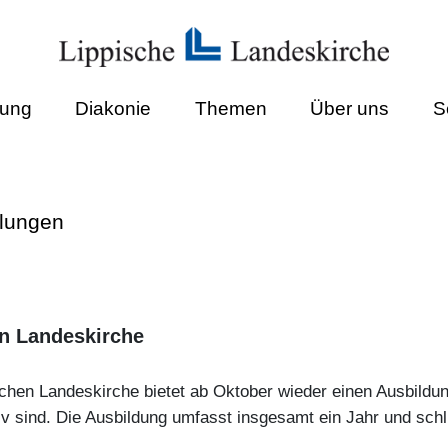
dung
Diakonie
Themen
Über uns
S
ilungen
n Landeskirche
schen Landeskirche bietet ab Oktober wieder einen Ausbildun
iv sind. Die Ausbildung umfasst insgesamt ein Jahr und schli