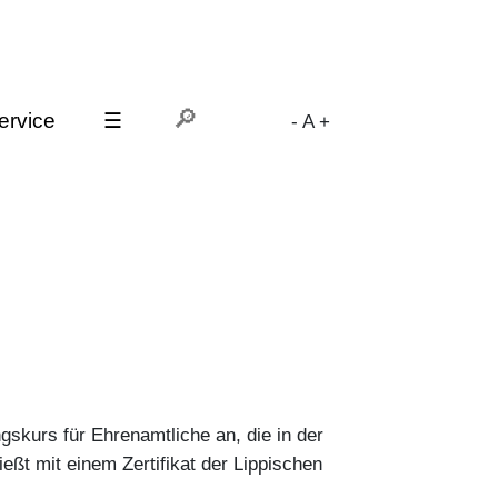
ervice
☰
-
A
+
gskurs für Ehrenamtliche an, die in der
eßt mit einem Zertifikat der Lippischen