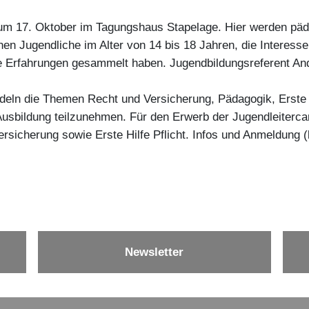
zum 17. Oktober im Tagungshaus Stapelage. Hier werden päd
n Jugendliche im Alter von 14 bis 18 Jahren, die Interesse
 Erfahrungen gesammelt haben. Jugendbildungsreferent André
eln die Themen Recht und Versicherung, Pädagogik, Erste H
Ausbildung teilzunehmen. Für den Erwerb der Jugendleiterca
sicherung sowie Erste Hilfe Pflicht. Infos und Anmeldung (
Newsletter