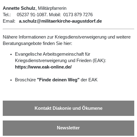
Annette Schulz
, Militärpfarrerin
Tel.: 05237 91-1087. Mobil: 0173 879 7276
Email:
a.schulz@militaerkirche-augustdorf.de
Nähere Informationen zur Kriegsdienstverweigerung und weitere
Beratungsangebote finden Sie hier:
Evangelische Arbeitsgemeinschaft für
Kriegsdienstverweigerung und Frieden (EAK):
https://www.eak-online.de/
Broschüre
"Finde deinen Weg"
der EAK
Kontakt Diakonie und Ökumene
Newsletter