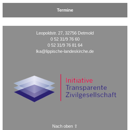
Termine
Leopoldstr. 27, 32756 Detmold
0 52 31/9 76 60
0 52 31/9 76 81 64
lka@lippische-landeskirche.de
Nach oben ⇪