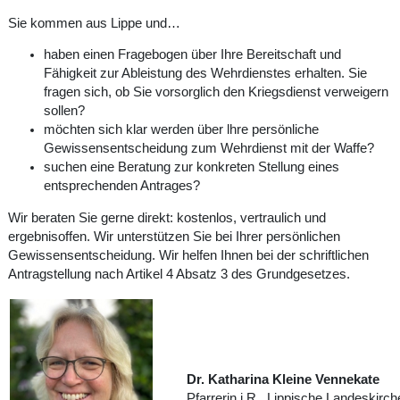
Sie kommen aus Lippe und…
haben einen Fragebogen über Ihre Bereitschaft und
Fähigkeit zur Ableistung des Wehrdienstes erhalten. Sie
fragen sich, ob Sie vorsorglich den Kriegsdienst verweigern
sollen?
möchten sich klar werden über lhre persönliche
Gewissensentscheidung zum Wehrdienst mit der Waffe?
suchen eine Beratung zur konkreten Stellung eines
entsprechenden Antrages?
Wir beraten Sie gerne direkt: kostenlos, vertraulich und
ergebnisoffen. Wir unterstützen Sie bei Ihrer persönlichen
Gewissensentscheidung. Wir helfen Ihnen bei der schriftlichen
Antragstellung nach Artikel 4 Absatz 3 des Grundgesetzes.
Dr. Katharina Kleine Vennekate
Pfarrerin i.R., Lippische Landeskirch