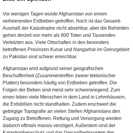
Vor wenigen Tagen wurde Afghanistan von einem
verheerenden Erdbeben getroffen. Noch ist das Gesamt-
Ausmaß der Katastrophe nicht absehbar, aber die Behörden
gehen derzeit von mehr als 800 Toten und Tausenden
Verletzten aus. Viele Ortschaften in den besonders
betroffenen Provinzen Kunar und Nangarhar im Grenzgebiet
zu Pakistan sind schwer erreichbar.
Afghanistan wird aufgrund seiner geografischen
Beschaffenheit (Zusammentreffen zweier tektonischer
Platten) besonders häufig von Erdbeben getroffen. Die
Folgen der Beben sind meist sehr schwerwiegend: Zum
einen leben viele Menschen in dem Land in Lehmhäusern,
die Erdstößen nicht standhalten. Zudem erschwert die
gebirgige Topografie an vielen Stellen Afghanistans den
Zugang zu Betroffenen. Rettung und Versorgung werden
dadurch oftmals massiv verzögert. Außerdem sind der
Katastrophenschutz und das Gesundheitssystem des