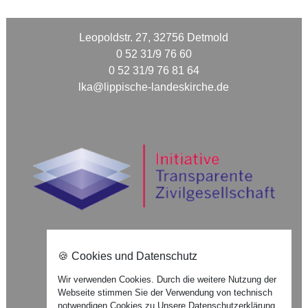
Leopoldstr. 27, 32756 Detmold
0 52 31/9 76 60
0 52 31/9 76 81 64
lka@lippische-landeskirche.de
🍪 Cookies und Datenschutz
Nach oben ⇪
Wir verwenden Cookies. Durch die weitere Nutzung der
Webseite stimmen Sie der Verwendung von technisch
Impressum
notwendigen Cookies zu.
Unsere Datenschutzerklärung