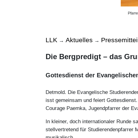
Pfarre
LLK
Aktuelles
Pressemitte
→
→
Die Bergpredigt – das Gr
Gottesdienst der Evangelische
Detmold. Die Evangelische Studierenden
isst gemeinsam und feiert Gottesdienst.
Courage Paemka, Jugendpfarrer der Eva
In kleiner, doch internationaler Runde
stellvertretend für Studierendenpfarrer
musikalisch.