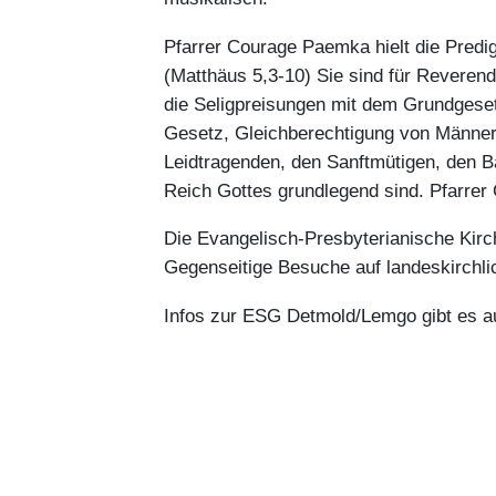
Pfarrer Courage Paemka hielt die Predig
(Matthäus 5,3-10) Sie sind für Reveren
die Seligpreisungen mit dem Grundgese
Gesetz, Gleichberechtigung von Männern
Leidtragenden, den Sanftmütigen, den B
Reich Gottes grundlegend sind. Pfarrer 
Die Evangelisch-Presbyterianische Kirch
Gegenseitige Besuche auf landeskirchli
Infos zur ESG Detmold/Lemgo gibt es a