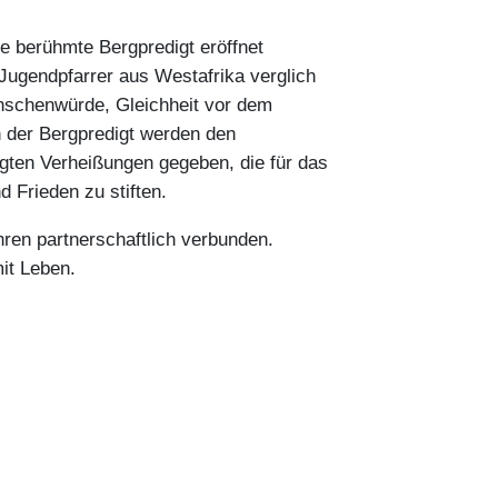
ne berühmte Bergpredigt eröffnet
Jugendpfarrer aus Westafrika verglich
nschenwürde, Gleichheit vor dem
n der Bergpredigt werden den
lgten Verheißungen gegeben, die für das
 Frieden zu stiften.
hren partnerschaftlich verbunden.
it Leben.