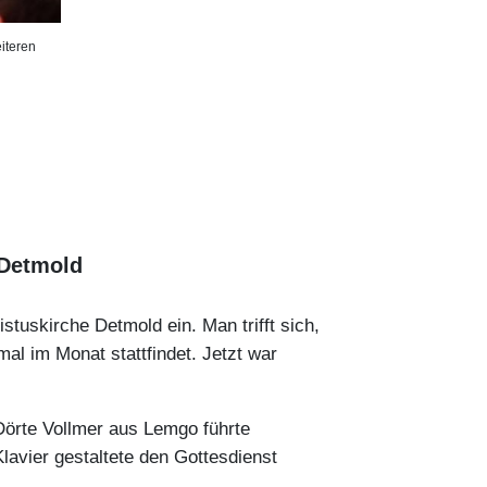
eiteren
 Detmold
uskirche Detmold ein. Man trifft sich,
al im Monat stattfindet. Jetzt war
Dörte Vollmer aus Lemgo führte
lavier gestaltete den Gottesdienst