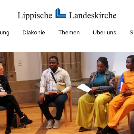
dung
Diakonie
Themen
Über uns
S