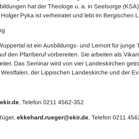
bildungen hat der Theologe u. a. in Seelsorge (KSA)
g. Holger Pyka ist verheiratet und lebt im Bergischen 
ng
uppertal ist ein Ausbildungs- und Lernort für junge
 den Pfarrberuf vorbereiten. Sie arbeiten als Vika
itet. Das Seminar wird von vier Landeskirchen getr
Westfalen, der Lippischen Landeskirche und der Eva
kir.de
, Telefon 0211 4562-352
Rüger,
ekkehard.rueger@ekir.de
, Telefon 0211 45