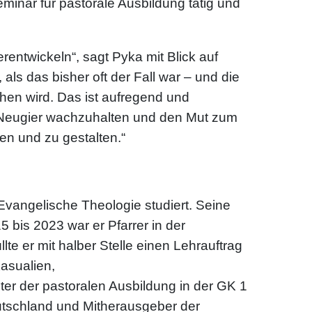
minar für pastorale Ausbildung tätig und
entwickeln“, sagt Pyka mit Blick auf
als das bisher oft der Fall war – und die
ehen wird. Das ist aufregend und
e Neugier wachzuhalten und den Mut zum
n und zu gestalten.“
vangelische Theologie studiert. Seine
5 bis 2023 war er Pfarrer in der
e er mit halber Stelle einen Lehrauftrag
Kasualien,
eter der pastoralen Ausbildung in der GK 1
utschland und Mitherausgeber der