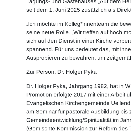
Tagungs- und Gästehauses „Auf dem Heilig
seit dem 1. Juni 2025 zusätzlich als Direkt
„Ich möchte im Kolleg*innenteam die bewä
seine neue Rolle. „Wir treffen auf hoch m
sich auf den Dienst in einer Kirche vorbe
spannend. Für uns bedeutet das, mit ihn
Ausprobieren zu bewahren, um zeitgemäß
Zur Person: Dr. Holger Pyka
Dr. Holger Pyka, Jahrgang 1982, hat in 
Promotion erfolgte 2017 mit einer Arbeit 
Evangelischen Kirchengemeinde Uellendahl
am Seminar für pastorale Ausbildung bis zu
Gemeindeentwicklung/Spiritualität im Jahr 
(Gemischte Kommission zur Reform des T