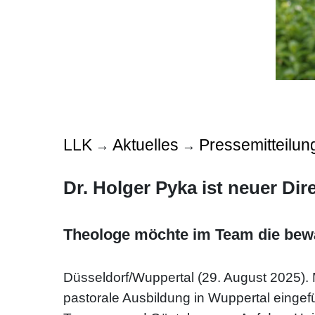
LLK
Aktuelles
Pressemitteilun
→
→
Dr. Holger Pyka ist neuer Di
Theologe möchte im Team die bewä
Düsseldorf/Wuppertal (29. August 2025). 
pastorale Ausbildung in Wuppertal eingef