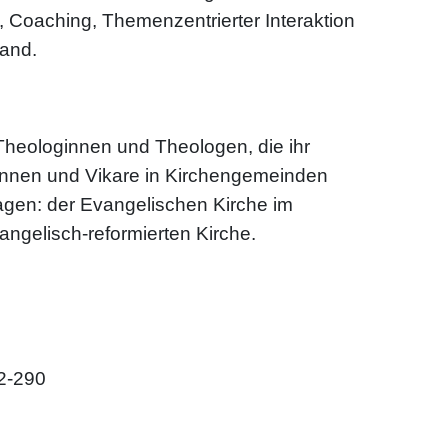
, Coaching, Themenzentrierter Interaktion
Land.
 Theologinnen und Theologen, die ihr
rinnen und Vikare in Kirchengemeinden
agen: der Evangelischen Kirche im
ngelisch-reformierten Kirche.
62-290