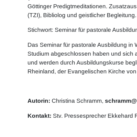
Göttinger Predigtmeditationen. Zusatzaus
(TZI), Bibliolog und geistlicher Begleitun
Stichwort: Seminar für pastorale Ausbildu
Das Seminar für pastorale Ausbildung in W
Studium abgeschlossen haben und sich auf
und werden durch Ausbildungskurse begle
Rheinland, der Evangelischen Kirche von 
Autorin:
Christina Schramm,
schramm@e
Kontakt:
Stv. Pressesprecher Ekkehard 