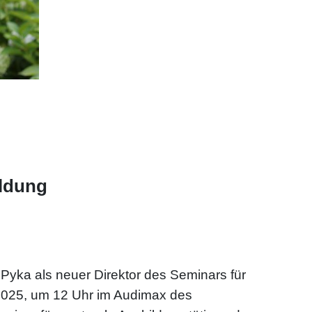
ildung
 Pyka als neuer Direktor des Seminars für
t 2025, um 12 Uhr im Audimax des