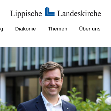
ng
Diakonie
Themen
Über uns