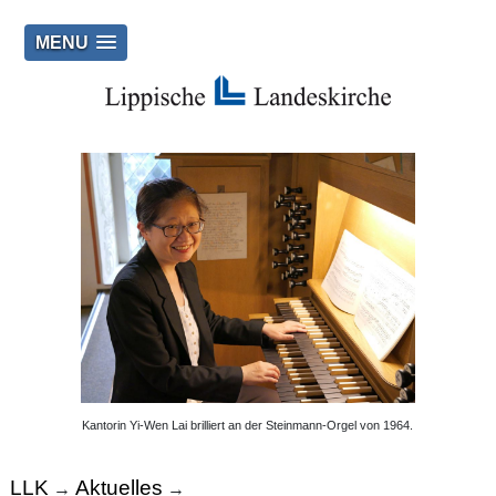
MENU
Kantorin Yi-Wen Lai brilliert an der Steinmann-Orgel von 1964.
LLK
Aktuelles
→
→