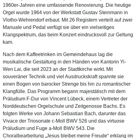
1960er-Jahren eine umfassende Renovierung. Die heutige
Orgel wurde 1964 von der Werkstatt Gustav Steinmann in
Vlotho-Wehrendorf erbaut. Mit 26 Registern verteilt auf zwei
Manuale und Pedal verfügt sie über ein vielseitiges
Klangspektrum, das beim Konzert eindrucksvoll zur Geltung
kam.
Nach dem Kaffeetrinken im Gemeindehaus lag die
musikalische Gestaltung in den Händen von Kantorin Yi-
Wen Lai, die seit 2023 an der Stadtkirche wirkt. Mit
souveräner Technik und viel Ausdruckskraft spannte sie
einen Bogen von barocker Strenge bis hin zu romantischer
Klangfülle. Das Programm begann majestätisch mit dem
Präludium F-Dur von Vincent Lübeck, einem Vertreter der
Norddeutschen Orgelschule und Zeitgenosse Bachs. Es
folgten Werke von Johann Sebastian Bach, darunter das
Vivace der Triosonate c-Moll BWV 526 und das virtuose
Präludium und Fuge a-Moll BWV 543. Die
Choralbearbeitung „Jesus bleibet meine Freude“ erklang im