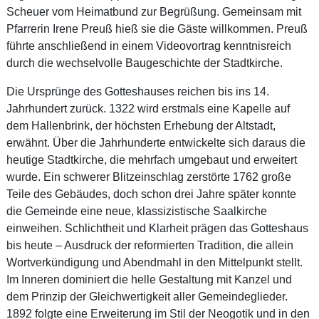
Scheuer vom Heimatbund zur Begrüßung. Gemeinsam mit
Pfarrerin Irene Preuß hieß sie die Gäste willkommen. Preuß
führte anschließend in einem Videovortrag kenntnisreich
durch die wechselvolle Baugeschichte der Stadtkirche.
Die Ursprünge des Gotteshauses reichen bis ins 14.
Jahrhundert zurück. 1322 wird erstmals eine Kapelle auf
dem Hallenbrink, der höchsten Erhebung der Altstadt,
erwähnt. Über die Jahrhunderte entwickelte sich daraus die
heutige Stadtkirche, die mehrfach umgebaut und erweitert
wurde. Ein schwerer Blitzeinschlag zerstörte 1762 große
Teile des Gebäudes, doch schon drei Jahre später konnte
die Gemeinde eine neue, klassizistische Saalkirche
einweihen. Schlichtheit und Klarheit prägen das Gotteshaus
bis heute – Ausdruck der reformierten Tradition, die allein
Wortverkündigung und Abendmahl in den Mittelpunkt stellt.
Im Inneren dominiert die helle Gestaltung mit Kanzel und
dem Prinzip der Gleichwertigkeit aller Gemeindeglieder.
1892 folgte eine Erweiterung im Stil der Neogotik und in den