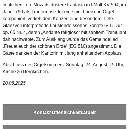
lieblichen Ton. Mozarts düstere Fantasia in f-Moll KV 594, im
Jahr 1790 als Trauermusik für eine mechanische Orgel
komponiert, verlieh dem Konzert eine besondere Tiefe.
Glanzvoll interpretierte Lai Mendelssohns Sonate IV B-Dur
op. 65 Nr. 4, deren „Andante religioso“ mit sanftem Tremulant
dahinschwebte. Zum Ausklang wurde das Gemeindelied
„Freuet euch der schönen Erde“ (EG 510) angestimmt. Die
Gäste dankten der Kantorin mit lang anhaltendem Applaus.
Abschluss des Orgelsommers: Sonntag, 24. August, 15 Uhr,
Kirche zu Bergkirchen.
20.08.2025
Kontakt Öffentlichkeitsarbeit