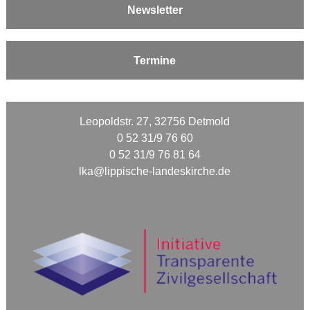
Newsletter
Termine
Leopoldstr. 27, 32756 Detmold
0 52 31/9 76 60
0 52 31/9 76 81 64
lka@lippische-landeskirche.de