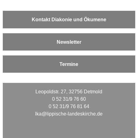
Kontakt Diakonie und Ökumene
Newsletter
Termine
Leopoldstr. 27, 32756 Detmold
0 52 31/9 76 60
0 52 31/9 76 81 64
lka@lippische-landeskirche.de