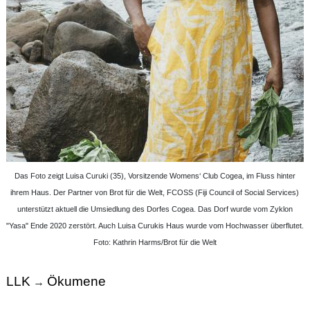
Das Foto zeigt Luisa Curuki (35), Vorsitzende Womens‘ Club Cogea, im Fluss hinter
ihrem Haus. Der Partner von Brot für die Welt, FCOSS (Fiji Council of Social Services)
unterstützt aktuell die Umsiedlung des Dorfes Cogea. Das Dorf wurde vom Zyklon
"Yasa" Ende 2020 zerstört. Auch Luisa Curukis Haus wurde vom Hochwasser überflutet.
Foto: Kathrin Harms/Brot für die Welt
LLK
Ökumene
→