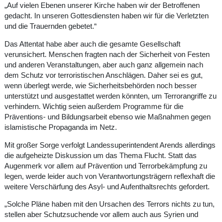
„Auf vielen Ebenen unserer Kirche haben wir der Betroffenen
gedacht. In unseren Gottesdiensten haben wir für die Verletzten
und die Trauernden gebetet.“
Das Attentat habe aber auch die gesamte Gesellschaft
verunsichert. Menschen fragten nach der Sicherheit von Festen
und anderen Veranstaltungen, aber auch ganz allgemein nach
dem Schutz vor terroristischen Anschlägen. Daher sei es gut,
wenn überlegt werde, wie Sicherheitsbehörden noch besser
unterstützt und ausgestattet werden könnten, um Terrorangriffe zu
verhindern. Wichtig seien außerdem Programme für die
Präventions- und Bildungsarbeit ebenso wie Maßnahmen gegen
islamistische Propaganda im Netz.
Mit großer Sorge verfolgt Landessuperintendent Arends allerdings
die aufgeheizte Diskussion um das Thema Flucht. Statt das
Augenmerk vor allem auf Prävention und Terrorbekämpfung zu
legen, werde leider auch von Verantwortungsträgern reflexhaft die
weitere Verschärfung des Asyl- und Aufenthaltsrechts gefordert.
„Solche Pläne haben mit den Ursachen des Terrors nichts zu tun,
stellen aber Schutzsuchende vor allem auch aus Syrien und