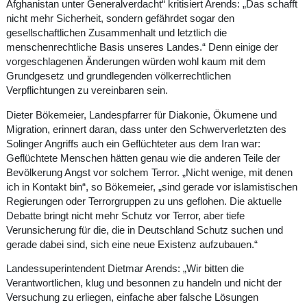
Afghanistan unter Generalverdacht“ kritisiert Arends: „Das schafft
nicht mehr Sicherheit, sondern gefährdet sogar den
gesellschaftlichen Zusammenhalt und letztlich die
menschenrechtliche Basis unseres Landes.“ Denn einige der
vorgeschlagenen Änderungen würden wohl kaum mit dem
Grundgesetz und grundlegenden völkerrechtlichen
Verpflichtungen zu vereinbaren sein.
Dieter Bökemeier, Landespfarrer für Diakonie, Ökumene und
Migration, erinnert daran, dass unter den Schwerverletzten des
Solinger Angriffs auch ein Geflüchteter aus dem Iran war:
Geflüchtete Menschen hätten genau wie die anderen Teile der
Bevölkerung Angst vor solchem Terror. „Nicht wenige, mit denen
ich in Kontakt bin“, so Bökemeier, „sind gerade vor islamistischen
Regierungen oder Terrorgruppen zu uns geflohen. Die aktuelle
Debatte bringt nicht mehr Schutz vor Terror, aber tiefe
Verunsicherung für die, die in Deutschland Schutz suchen und
gerade dabei sind, sich eine neue Existenz aufzubauen.“
Landessuperintendent Dietmar Arends: „Wir bitten die
Verantwortlichen, klug und besonnen zu handeln und nicht der
Versuchung zu erliegen, einfache aber falsche Lösungen