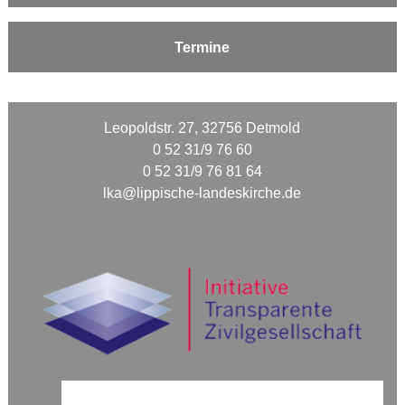
Termine
Leopoldstr. 27, 32756 Detmold
0 52 31/9 76 60
0 52 31/9 76 81 64
lka@lippische-landeskirche.de