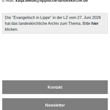
E-Mail:
katja.wiebe@lippische-landeskirche.de
Die "Evangelisch in Lippe" in der LZ vom 27. Juni 2026
hat das landeskirchliche Archiv zum Thema. Bitte
hier
klicken.
Kontakt
Newsletter