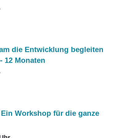
r
am die Entwicklung begleiten
 - 12 Monaten
r
 Ein Workshop für die ganze
 Uhr