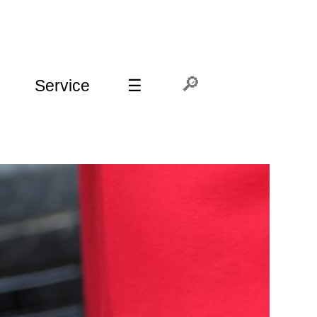
Service
☰