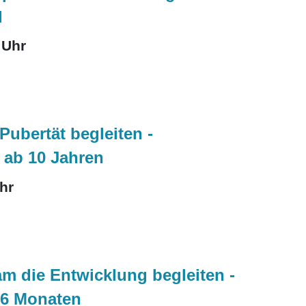
d
 Uhr
Pubertät begleiten -
 ab 10 Jahren
hr
m die Entwicklung begleiten -
- 6 Monaten