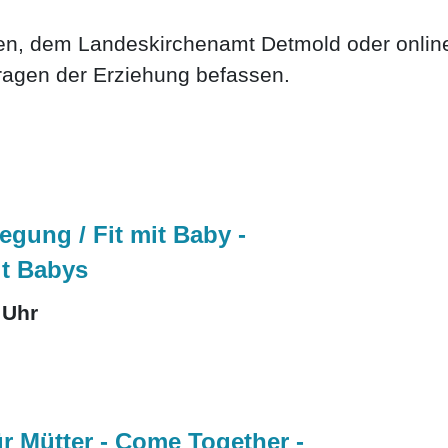
tren, dem Landeskirchenamt Detmold oder onlin
ragen der Erziehung befassen.
ung / Fit mit Baby -
t Babys
 Uhr
ür Mütter - Come Together -