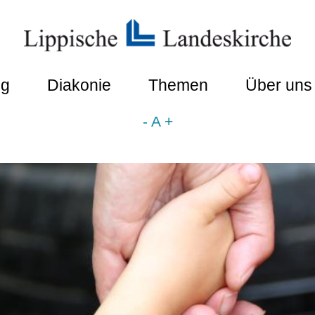
ng
Diakonie
Themen
Über uns
-
A
+