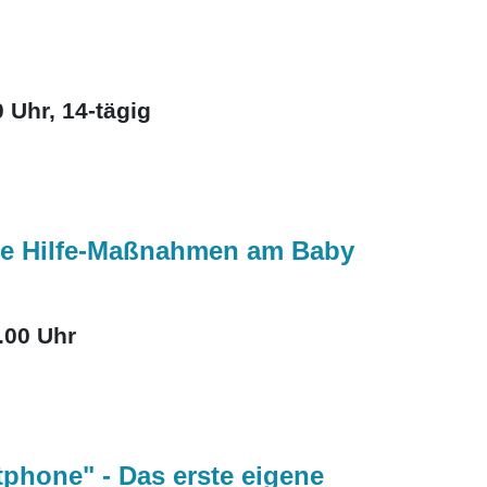
 Uhr, 14-tägig
rste Hilfe-Maßnahmen am Baby
.00 Uhr
tphone" - Das erste eigene