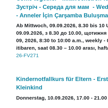
Зустріч - Середа для мам - Wed
- Anneler İçin Çarşamba Buluşma
Ab Mittwoch, 09.09.2026, 8.30 bis 10 
09.09.2026, з 8.30 до 10.00, щотижн
09, 2026, 8:30 to 10:00 a.m., weekly
itibaren, saat 08.30 – 10.00 arası, haft
26-FV271
Kindernotfallkurs für Eltern - Er
Kleinkind
Donnerstag, 10.09.2026, 17.00 - 21.00