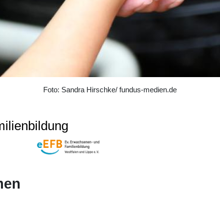
Foto: Sandra Hirschke/ fundus-medien.de
ilienbildung
men