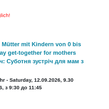
lich!
 Mütter mit Kindern von 0 bis
ay get-together for mothers
річ: Суботня зустріч для мам з
hr - Saturday, 12.09.2026, 9.30
6, з 9:30 до 11:45