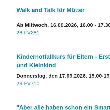
Walk and Talk für Mütter
Ab Mittwoch, 16.09.2026, 16.00 - 17.30
26-FV281
Kindernotfallkurs für Eltern - E
und Kleinkind
Donnerstag, den 17.09.2026, 15.00-19
26-FV710
"Aber alle haben schon ein Smar