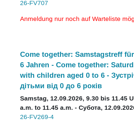
26-FV707
Anmeldung nur noch auf Warteliste mög
Come together: Samstagstreff für
6 Jahren - Come together: Saturd
with children aged 0 to 6 - Зуст
дітьми від 0 до 6 років
Samstag, 12.09.2026, 9.30 bis 11.45 U
a.m. to 11.45 a.m. - Субота, 12.09.202
26-FV269-4