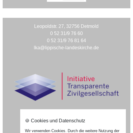
Leopoldstr. 27, 32756 Detmold
0 52 31/9 76 60
0 52 31/9 76 81 64
lka@lippische-landeskirche.de
🍪 Cookies und Datenschutz
Nach oben ⇪
Wir verwenden Cookies. Durch die weitere Nutzung der